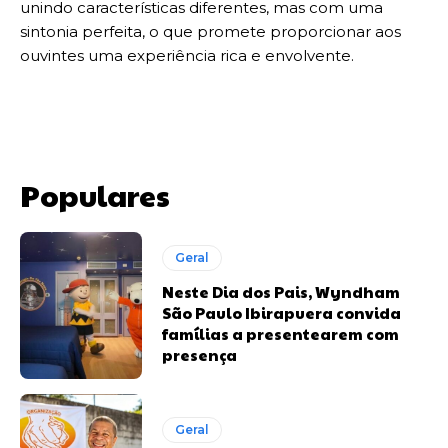
unindo características diferentes, mas com uma
sintonia perfeita, o que promete proporcionar aos
ouvintes uma experiência rica e envolvente.
Populares
Geral
Neste Dia dos Pais, Wyndham
São Paulo Ibirapuera convida
famílias a presentearem com
presença
Geral