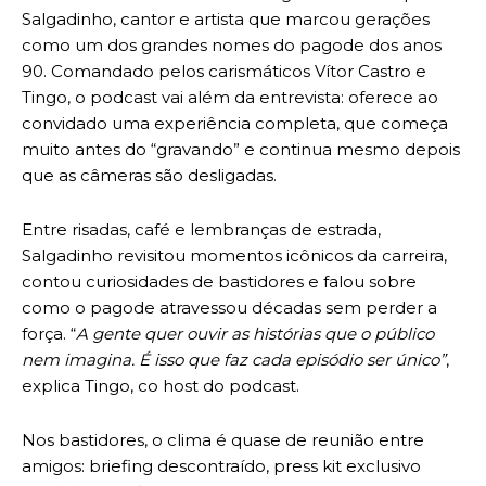
Salgadinho, cantor e artista que marcou gerações
como um dos grandes nomes do pagode dos anos
90. Comandado pelos carismáticos Vítor Castro e
Tingo, o podcast vai além da entrevista: oferece ao
convidado uma experiência completa, que começa
muito antes do “gravando” e continua mesmo depois
que as câmeras são desligadas.
Entre risadas, café e lembranças de estrada,
Salgadinho revisitou momentos icônicos da carreira,
contou curiosidades de bastidores e falou sobre
como o pagode atravessou décadas sem perder a
força. “
A gente quer ouvir as histórias que o público
nem imagina. É isso que faz cada episódio ser único”
,
explica Tingo, co host do podcast.
Nos bastidores, o clima é quase de reunião entre
amigos: briefing descontraído, press kit exclusivo