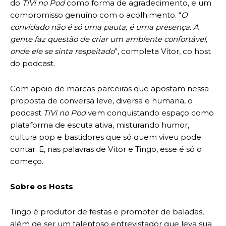
do
TiVi no Pod
como forma de agradecimento, e um
compromisso genuíno com o acolhimento. “
O
convidado não é só uma pauta, é uma presença. A
gente faz questão de criar um ambiente confortável,
onde ele se sinta respeitado
”, completa Vítor, co host
do podcast.
Com apoio de marcas parceiras que apostam nessa
proposta de conversa leve, diversa e humana, o
podcast
TiVi no Pod
vem conquistando espaço como
plataforma de escuta ativa, misturando humor,
cultura pop e bastidores que só quem viveu pode
contar. E, nas palavras de Vítor e Tingo, esse é só o
começo.
Sobre os Hosts
Tingo é produtor de festas e promoter de baladas,
além de ser um talentoso entrevistador que leva sua