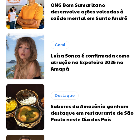
ONG Bom Samaritano
desenvolve ações voltadas à
saúde mental em Santo André
Geral
Luísa Sonza é confirmada como
atração na Expofeira 2026 no
Amapá
Destaque
Sabores da Amazônia ganham
destaque em restaurante de São
Paulo neste Dia dos Pais