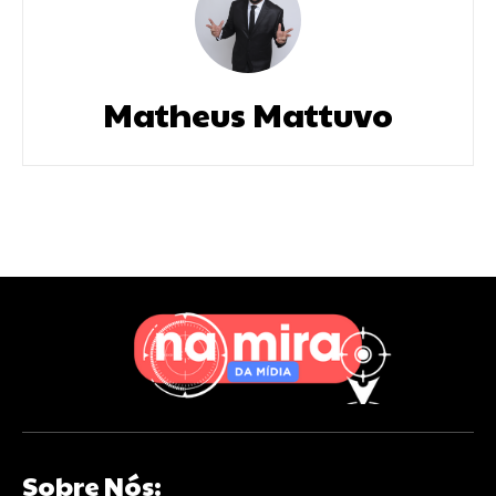
Matheus Mattuvo
Sobre Nós: