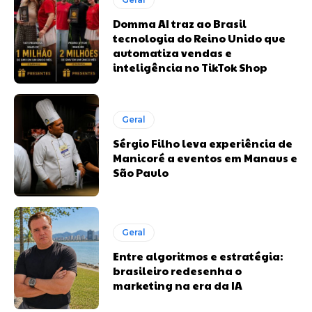
Domma AI traz ao Brasil
tecnologia do Reino Unido que
automatiza vendas e
inteligência no TikTok Shop
Geral
Sérgio Filho leva experiência de
Manicoré a eventos em Manaus e
São Paulo
Geral
Entre algoritmos e estratégia:
brasileiro redesenha o
marketing na era da IA