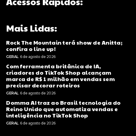
Acessos Rápidos:
Mais Lidas:
Rock The Mountain terá show de Anitta;
confira o line up!
GERAL
6 de agosto de 2026
Com ferramenta britânica de IA,
criadores do TikTok Shop alcançam
marca de R$ 1 milhão em vendas sem
precisar decorar roteiros
GERAL
6 de agosto de 2026
Domma AI traz ao Brasil tecnologia do
Reino Unido que automatiza vendas e
inteligência no TikTok Shop
GERAL
6 de agosto de 2026