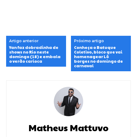
Artigo anterior
Próximo artigo
Yan faz dobradinha de
Conheça o Batuque
shows no Rio neste
Coletivo, bloco que vai
domingo (18) e embala
homenagear Lô
o verão carioca
borges no domingo de
carnaval
Matheus Mattuvo