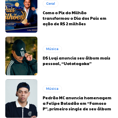
Geral
Como o Pix do Milhão
transformou o Dia dos Pais em
ação de R$ 2 milhões
Música
D$ Luqi anuncia seu álbum mais
pessoal, “Uototogoka”
Música
Pedrão MC anuncia homenagem
a Felipe Boladão em “Famoso
P”, primeiro single de seu álbum