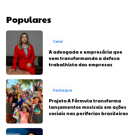
Populares
Geral
A advogada e empresária que
vem transformando a defesa
trabalhista das empresas
Destaque
Projeto A Fórmula transforma
lançamentos musicais em ações
sociais nas periferias brasileiras