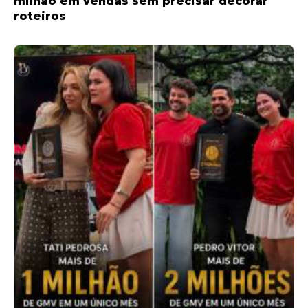
milhão em vendas sem precisar decorar
roteiros