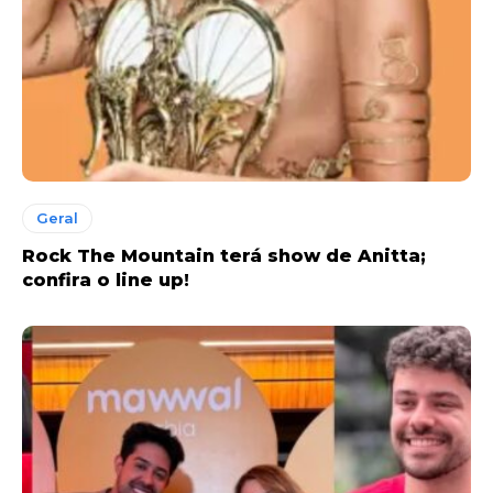
Geral
Rock The Mountain terá show de Anitta;
confira o line up!