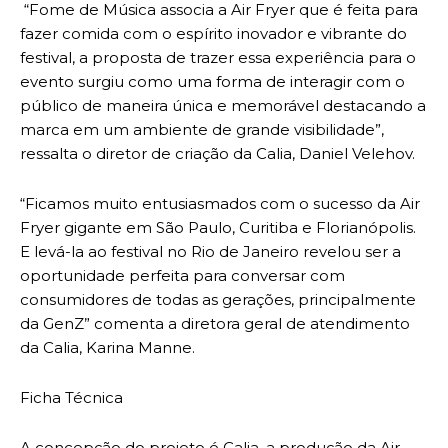
“Fome de Música associa a Air Fryer que é feita para
fazer comida com o espírito inovador e vibrante do
festival, a proposta de trazer essa experiência para o
evento surgiu como uma forma de interagir com o
público de maneira única e memorável destacando a
marca em um ambiente de grande visibilidade”,
ressalta o diretor de criação da Calia, Daniel Velehov.
“Ficamos muito entusiasmados com o sucesso da Air
Fryer gigante em São Paulo, Curitiba e Florianópolis.
E levá-la ao festival no Rio de Janeiro revelou ser a
oportunidade perfeita para conversar com
consumidores de todas as gerações, principalmente
da GenZ” comenta a diretora geral de atendimento
da Calia, Karina Manne.
Ficha Técnica
A concepção do projeto é Calia, a produção da Air