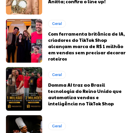
Anitta; confira o line up!
Geral
Com ferramenta britânica de IA,
criadores do TikTok Shop
alcançam marca de R$ 1 milhão
em vendas sem precisar decorar
roteiros
Geral
Domma AI traz ao Brasil
tecnologia do Reino Unido que
automatiza vendas e
inteligência no TikTok Shop
Geral