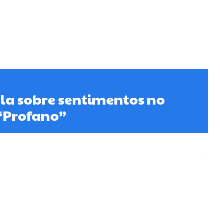
la sobre sentimentos no
 “Profano”