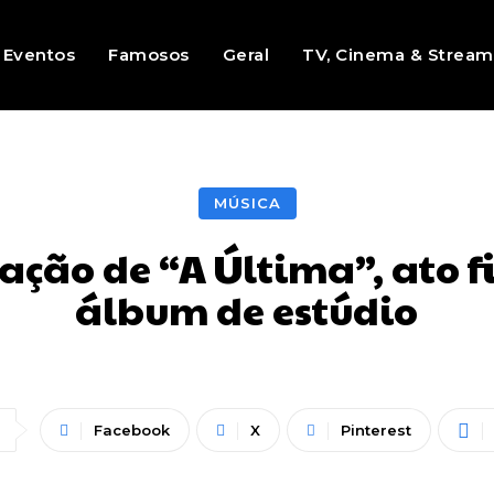
Eventos
Famosos
Geral
TV, Cinema & Stream
MÚSICA
ção de “A Última”, ato f
álbum de estúdio
Facebook
X
Pinterest