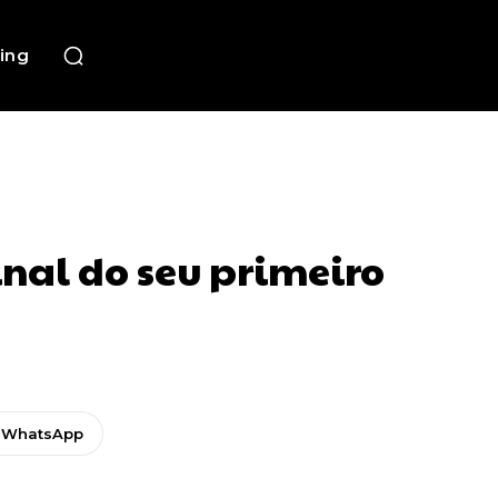
ing
inal do seu primeiro
WhatsApp