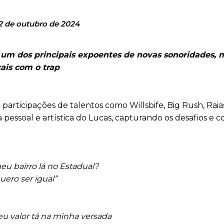
2 de outubro de 2024
o um dos principais expoentes de novas sonoridades, 
ais com o trap
articipações de talentos como Willsbife, Big Rush, Raia
da pessoal e artística do Lucas, capturando os desafios e 
u bairro lá no Estadual?
uero ser igual”
u valor tá na minha versada