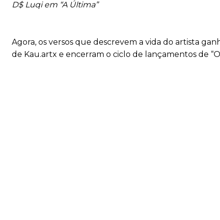
D$ Luqi em “A Última”
Agora, os versos que descrevem a vida do artista ga
de Kau.artx e encerram o ciclo de lançamentos de “O