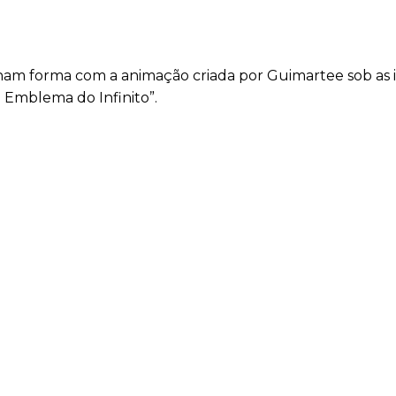
nham forma com a animação criada por Guimartee sob as 
 Emblema do Infinito”.