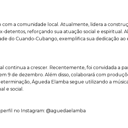
com a comunidade local. Atualmente, lidera a constr
detentos, reforçando sua atuação social e espiritual. A
ade do Cuando-Cubango, exemplifica sua dedicação ao
l continua a crescer. Recentemente, foi convidada a par
, em 9 de dezembro. Além disso, colaborará com produç
 determinação, Águeda Elamba segue utilizando a música
l e social.
 o perfil no Instagram: @aguedaelamba