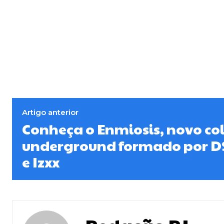
Artigo anterior
Conheça o Enmiosis, novo col
underground formado por D$ 
e Izxx