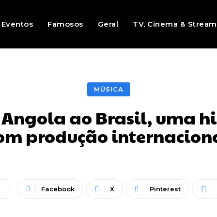
Eventos
Famosos
Geral
TV, Cinema & Stream
MÚSICA
ngola ao Brasil, uma his
om produção internacion
Facebook
X
Pinterest