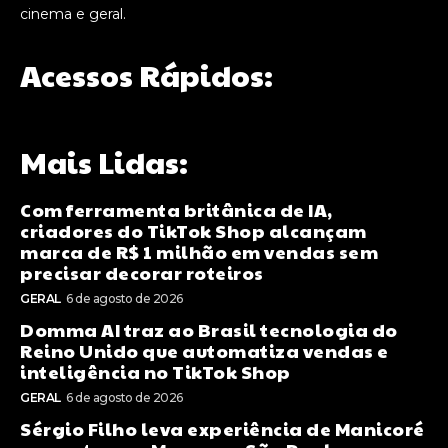
cinema e geral.
Acessos Rápidos:
Mais Lidas:
Com ferramenta britânica de IA,
criadores do TikTok Shop alcançam
marca de R$ 1 milhão em vendas sem
precisar decorar roteiros
GERAL
6 de agosto de 2026
Domma AI traz ao Brasil tecnologia do
Reino Unido que automatiza vendas e
inteligência no TikTok Shop
GERAL
6 de agosto de 2026
Sérgio Filho leva experiência de Manicoré