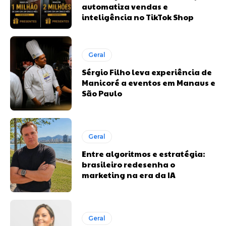
automatiza vendas e
inteligência no TikTok Shop
Geral
Sérgio Filho leva experiência de
Manicoré a eventos em Manaus e
São Paulo
Geral
Entre algoritmos e estratégia:
brasileiro redesenha o
marketing na era da IA
Geral