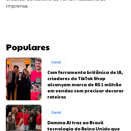
Imprensa
Populares
Geral
Com ferramenta britânica de IA,
criadores do TikTok Shop
alcançam marca de R$ 1 milhão
em vendas sem precisar decorar
roteiros
Geral
Domma AI traz ao Brasil
tecnologia do Reino Unido que