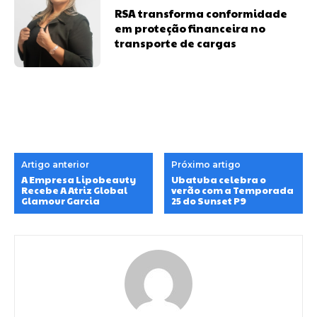
RSA transforma conformidade
em proteção financeira no
transporte de cargas
Artigo anterior
Próximo artigo
A Empresa Lipobeauty
Ubatuba celebra o
Recebe A Atriz Global
verão com a Temporada
Glamour Garcia
25 do Sunset P9