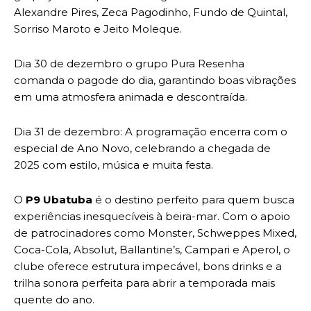
Alexandre Pires, Zeca Pagodinho, Fundo de Quintal,
Sorriso Maroto e Jeito Moleque.
Dia 30 de dezembro o grupo Pura Resenha
comanda o pagode do dia, garantindo boas vibrações
em uma atmosfera animada e descontraída.
Dia 31 de dezembro: A programação encerra com o
especial de Ano Novo, celebrando a chegada de
2025 com estilo, música e muita festa.
O
P9 Ubatuba
é o destino perfeito para quem busca
experiências inesquecíveis à beira-mar. Com o apoio
de patrocinadores como Monster, Schweppes Mixed,
Coca-Cola, Absolut, Ballantine’s, Campari e Aperol, o
clube oferece estrutura impecável, bons drinks e a
trilha sonora perfeita para abrir a temporada mais
quente do ano.