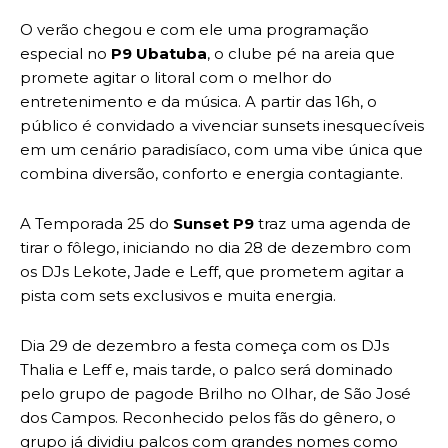
O verão chegou e com ele uma programação
especial no
P9 Ubatuba
, o clube pé na areia que
promete agitar o litoral com o melhor do
entretenimento e da música. A partir das 16h, o
público é convidado a vivenciar sunsets inesquecíveis
em um cenário paradisíaco, com uma vibe única que
combina diversão, conforto e energia contagiante.
A Temporada 25 do
Sunset P9
traz uma agenda de
tirar o fôlego, iniciando no dia 28 de dezembro com
os DJs Lekote, Jade e Leff, que prometem agitar a
pista com sets exclusivos e muita energia.
Dia 29 de dezembro a festa começa com os DJs
Thalia e Leff e, mais tarde, o palco será dominado
pelo grupo de pagode Brilho no Olhar, de São José
dos Campos. Reconhecido pelos fãs do gênero, o
grupo já dividiu palcos com grandes nomes como