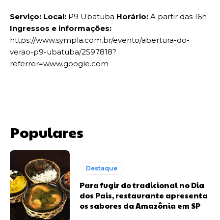
Serviço: Local:
P9 Ubatuba
Horário:
A partir das 16h
Ingressos e informações:
https://www.sympla.com.br/evento/abertura-do-
verao-p9-ubatuba/2597818?
referrer=www.google.com
Populares
Destaque
Para fugir do tradicional no Dia
dos Pais, restaurante apresenta
os sabores da Amazônia em SP