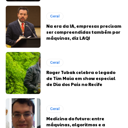
Geral
Na era da IA, empresas precisam
ser compreendidas também por
máquinas, diz LAQI
Geral
Roger Tubak celebra o legado
de Tim Maia em show especial
de Dia dos Pais no Recife
Geral
Medicina do futuro: entre
máquinas, algoritmos e a