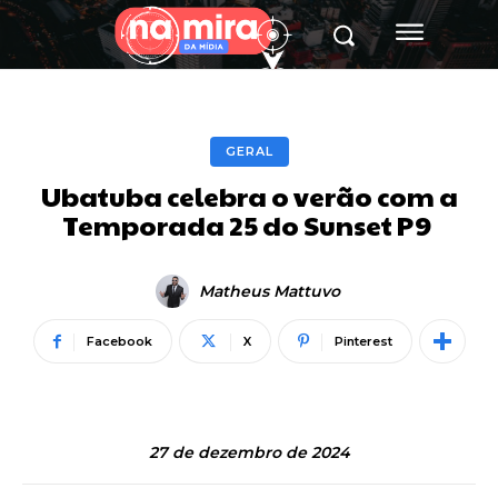
GERAL
Ubatuba celebra o verão com a
Temporada 25 do Sunset P9
Matheus Mattuvo
Facebook
X
Pinterest
27 de dezembro de 2024