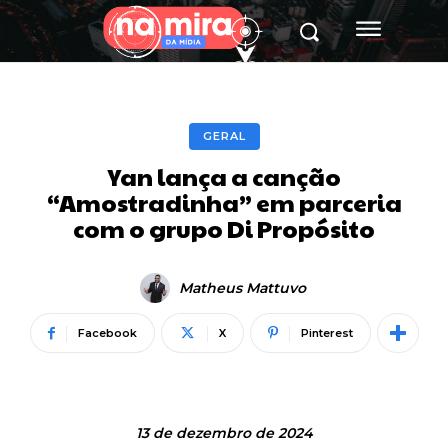
GERAL
Yan lança a canção
“Amostradinha” em parceria
com o grupo Di Propósito
Matheus Mattuvo
Facebook
X
Pinterest
13 de dezembro de 2024