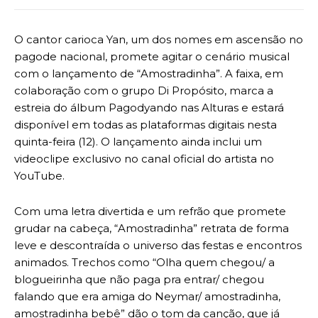
O cantor carioca Yan, um dos nomes em ascensão no
pagode nacional, promete agitar o cenário musical
com o lançamento de “Amostradinha”. A faixa, em
colaboração com o grupo Di Propósito, marca a
estreia do álbum Pagodyando nas Alturas e estará
disponível em todas as plataformas digitais nesta
quinta-feira (12). O lançamento ainda inclui um
videoclipe exclusivo no canal oficial do artista no
YouTube.
Com uma letra divertida e um refrão que promete
grudar na cabeça, “Amostradinha” retrata de forma
leve e descontraída o universo das festas e encontros
animados. Trechos como “Olha quem chegou/ a
blogueirinha que não paga pra entrar/ chegou
falando que era amiga do Neymar/ amostradinha,
amostradinha bebê” dão o tom da canção, que já