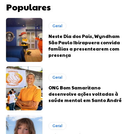
Populares
Geral
Neste Dia dos Pais, Wyndham
São Paulo Ibirapuera convida
famílias a presentearem com
presença
Geral
ONG Bom Samaritano
desenvolve ações voltadas à
saúde mental em Santo André
Geral