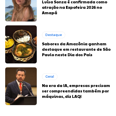
Luísa Sonza é confirmada como
atração na Expofeira 2026 no
Amapá
Destaque
Sabores da Amazônia ganham
destaque em restaurante de São
Paulo neste Dia dos Pais
Geral
Na era da IA, empresas precisam
ser compreendidas também por
máquinas, diz LAQI