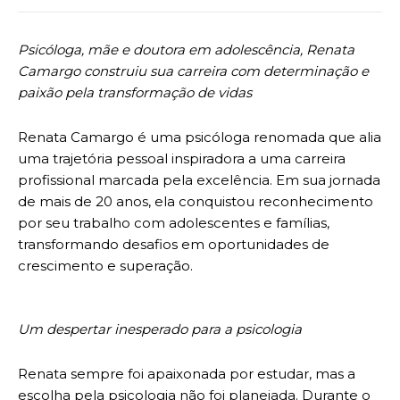
Psicóloga, mãe e doutora em adolescência, Renata
Camargo construiu sua carreira com determinação e
paixão pela transformação de vidas
Renata Camargo é uma psicóloga renomada que alia
uma trajetória pessoal inspiradora a uma carreira
profissional marcada pela excelência. Em sua jornada
de mais de 20 anos, ela conquistou reconhecimento
por seu trabalho com adolescentes e famílias,
transformando desafios em oportunidades de
crescimento e superação.
Um despertar inesperado para a psicologia
Renata sempre foi apaixonada por estudar, mas a
escolha pela psicologia não foi planejada. Durante o