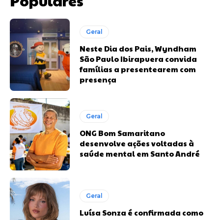
Populares
Geral
Neste Dia dos Pais, Wyndham
São Paulo Ibirapuera convida
famílias a presentearem com
presença
Geral
ONG Bom Samaritano
desenvolve ações voltadas à
saúde mental em Santo André
Geral
Luísa Sonza é confirmada como