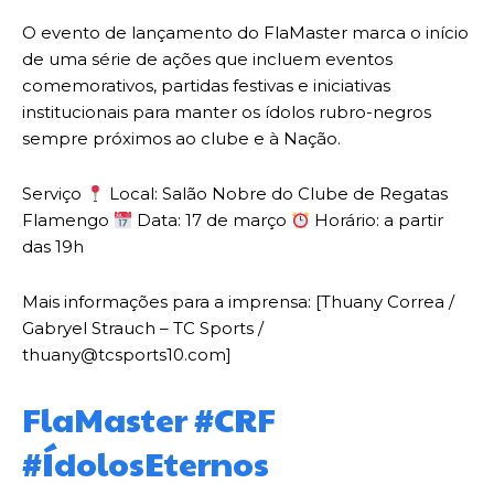
O evento de lançamento do FlaMaster marca o início
de uma série de ações que incluem eventos
comemorativos, partidas festivas e iniciativas
institucionais para manter os ídolos rubro-negros
sempre próximos ao clube e à Nação.
Serviço
Local: Salão Nobre do Clube de Regatas
Flamengo
Data: 17 de março
Horário: a partir
das 19h
Mais informações para a imprensa: [Thuany Correa /
Gabryel Strauch – TC Sports /
thuany@tcsports10.com]
FlaMaster #CRF
#ÍdolosEternos