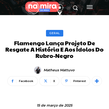
GERAL
Flamengo Lança Projeto De
Resgate A História E Aos Ídolos Do
Rubro-Negro
Matheus Mattuvo
Facebook
X
Pinterest
15 de março de 2025