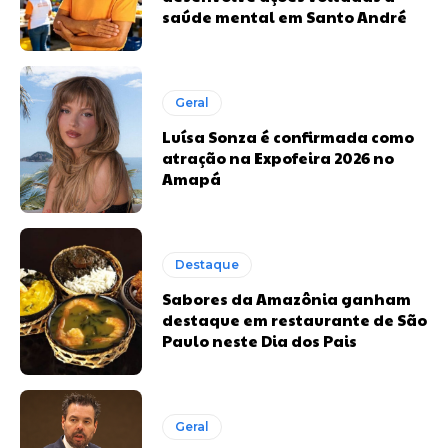
saúde mental em Santo André
Geral
Luísa Sonza é confirmada como
atração na Expofeira 2026 no
Amapá
Destaque
Sabores da Amazônia ganham
destaque em restaurante de São
Paulo neste Dia dos Pais
Geral