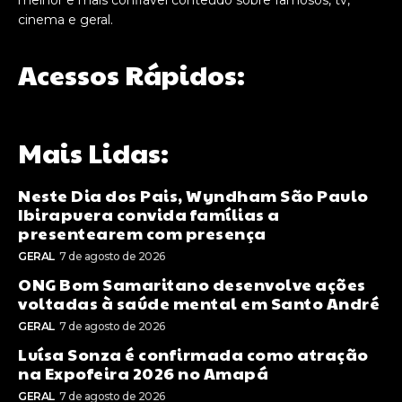
melhor e mais confiável conteúdo sobre famosos, tv,
cinema e geral.
Acessos Rápidos:
Mais Lidas:
Neste Dia dos Pais, Wyndham São Paulo
Ibirapuera convida famílias a
presentearem com presença
GERAL
7 de agosto de 2026
ONG Bom Samaritano desenvolve ações
voltadas à saúde mental em Santo André
GERAL
7 de agosto de 2026
Luísa Sonza é confirmada como atração
na Expofeira 2026 no Amapá
GERAL
7 de agosto de 2026