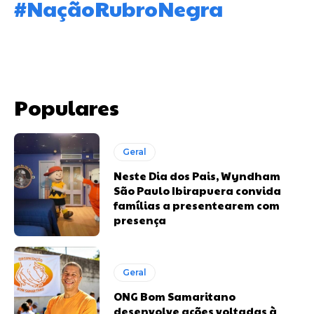
#NaçãoRubroNegra
Populares
Geral
Neste Dia dos Pais, Wyndham
São Paulo Ibirapuera convida
famílias a presentearem com
presença
Geral
ONG Bom Samaritano
desenvolve ações voltadas à