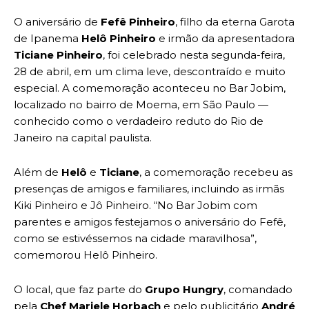
O aniversário de
Fefê Pinheiro
, filho da eterna Garota
de Ipanema
Helô Pinheiro
e irmão da apresentadora
Ticiane Pinheiro
, foi celebrado nesta segunda-feira,
28 de abril, em um clima leve, descontraído e muito
especial. A comemoração aconteceu no Bar Jobim,
localizado no bairro de Moema, em São Paulo —
conhecido como o verdadeiro reduto do Rio de
Janeiro na capital paulista.
Além de
Helô
e
Ticiane
, a comemoração recebeu as
presenças de amigos e familiares, incluindo as irmãs
Kiki Pinheiro e Jô Pinheiro. “No Bar Jobim com
parentes e amigos festejamos o aniversário do Fefê,
como se estivéssemos na cidade maravilhosa”,
comemorou Helô Pinheiro.
O local, que faz parte do
Grupo Hungry
, comandado
pela
Chef Mariele Horbach
e pelo publicitário
André