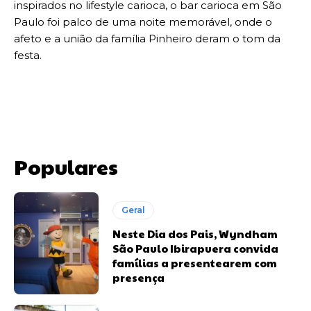
inspirados no lifestyle carioca, o bar carioca em São
Paulo foi palco de uma noite memorável, onde o
afeto e a união da família Pinheiro deram o tom da
festa.
Populares
Geral
Neste Dia dos Pais, Wyndham
São Paulo Ibirapuera convida
famílias a presentearem com
presença