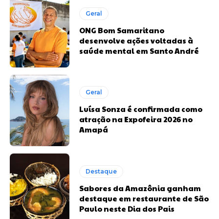
Geral
ONG Bom Samaritano
desenvolve ações voltadas à
saúde mental em Santo André
Geral
Luísa Sonza é confirmada como
atração na Expofeira 2026 no
Amapá
Destaque
Sabores da Amazônia ganham
destaque em restaurante de São
Paulo neste Dia dos Pais