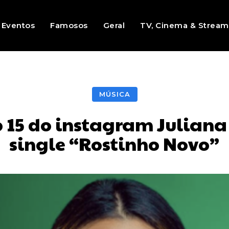
Eventos
Famosos
Geral
TV, Cinema & Stream
MÚSICA
p 15 do instagram Juliana
single “Rostinho Novo”