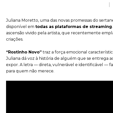
Juliana Moretto, uma das novas promessas do sertanej
disponível em
todas as plataformas de streaming
ascensão vivido pela artista, que recentemente empla
criações.
“Rostinho Novo”
traz a força emocional característ
Juliana dá voz à história de alguém que se entrega 
expor. A letra — direta, vulnerável e identificável — 
para quem não merece.