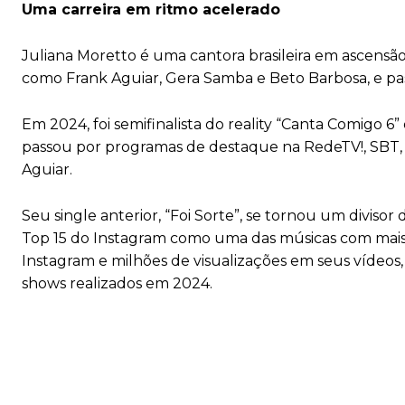
Uma carreira em ritmo acelerado
Juliana Moretto é uma cantora brasileira em ascens
como Frank Aguiar, Gera Samba e Beto Barbosa, e p
Em 2024, foi semifinalista do reality “Canta Comigo 
passou por programas de destaque na RedeTV!, SBT, G
Aguiar.
Seu single anterior, “Foi Sorte”, se tornou um divis
Top 15 do Instagram como uma das músicas com mais 
Instagram e milhões de visualizações em seus vídeos,
shows realizados em 2024.