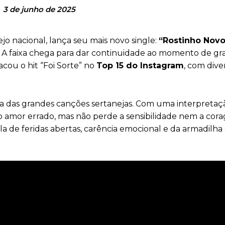
3 de junho de 2025
o nacional, lança seu mais novo single:
“Rostinho Novo
. A faixa chega para dar continuidade ao momento de g
cou o hit “Foi Sorte” no
Top 15 do Instagram
, com dive
ica das grandes canções sertanejas. Com uma interpretaçã
ao amor errado, mas não perde a sensibilidade nem a cor
fala de feridas abertas, carência emocional e da armadilha