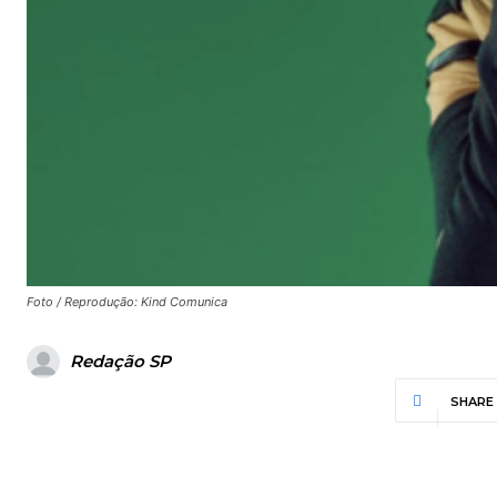
Foto / Reprodução: Kind Comunica
Redação SP
SHARE