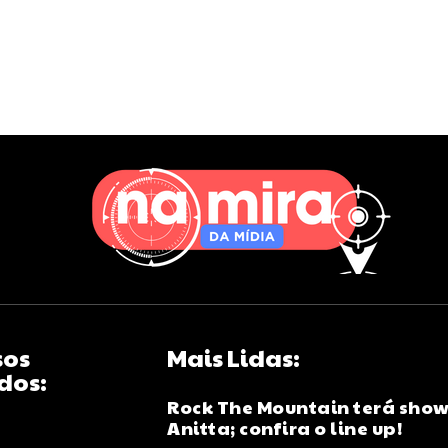
sos
Mais Lidas:
dos:
Rock The Mountain terá show
Anitta; confira o line up!