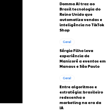
Domma AI traz ao
Brasil tecnologia do
Reino Unido que
automatiza vendas e
inteligência no TikTok
Shop
Geral
Sérgio Filho leva
experiência de
Manicoré a eventos em
Manaus e São Paulo
Geral
Entre algoritmos e
estratégia: brasileiro
redesenha o
marketing na era da
IA