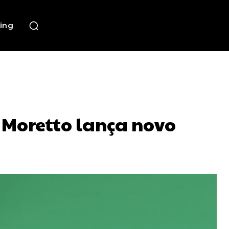
ing
 Moretto lança novo