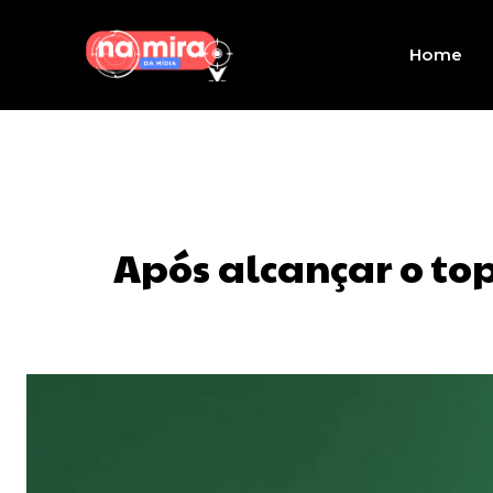
Home
Após alcançar o to