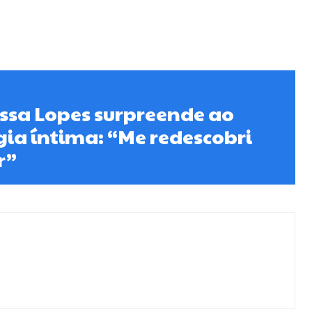
ssa Lopes surpreende ao
rgia íntima: “Me redescobri
r”