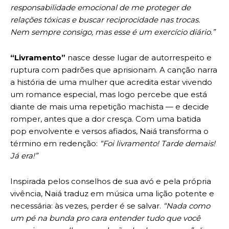
responsabilidade emocional de me proteger de
relações tóxicas e buscar reciprocidade nas trocas.
Nem sempre consigo, mas esse é um exercício diário.”
“Livramento”
nasce desse lugar de autorrespeito e
ruptura com padrões que aprisionam. A canção narra
a história de uma mulher que acredita estar vivendo
um romance especial, mas logo percebe que está
diante de mais uma repetição machista — e decide
romper, antes que a dor cresça. Com uma batida
pop envolvente e versos afiados, Naiá transforma o
término em redenção:
“Foi livramento! Tarde demais!
Já era!”
Inspirada pelos conselhos de sua avó e pela própria
vivência, Naiá traduz em música uma lição potente e
necessária: às vezes, perder é se salvar.
“Nada como
um pé na bunda pro cara entender tudo que você