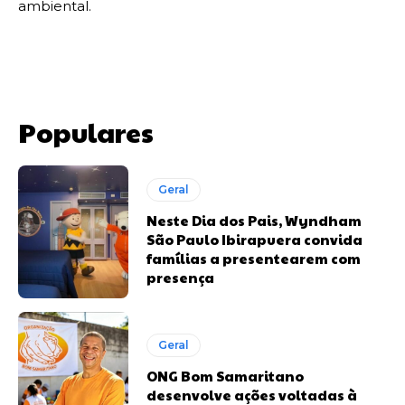
ambiental.
Populares
Geral
Neste Dia dos Pais, Wyndham
São Paulo Ibirapuera convida
famílias a presentearem com
presença
Geral
ONG Bom Samaritano
desenvolve ações voltadas à