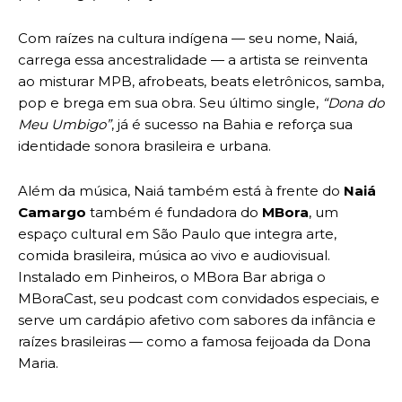
Com raízes na cultura indígena — seu nome, Naiá,
carrega essa ancestralidade — a artista se reinventa
ao misturar MPB, afrobeats, beats eletrônicos, samba,
pop e brega em sua obra. Seu último single,
“Dona do
Meu Umbigo”
, já é sucesso na Bahia e reforça sua
identidade sonora brasileira e urbana.
Além da música, Naiá também está à frente do
Naiá
Camargo
também é fundadora do
MBora
, um
espaço cultural em São Paulo que integra arte,
comida brasileira, música ao vivo e audiovisual.
Instalado em Pinheiros, o MBora Bar abriga o
MBoraCast, seu podcast com convidados especiais, e
serve um cardápio afetivo com sabores da infância e
raízes brasileiras — como a famosa feijoada da Dona
Maria.