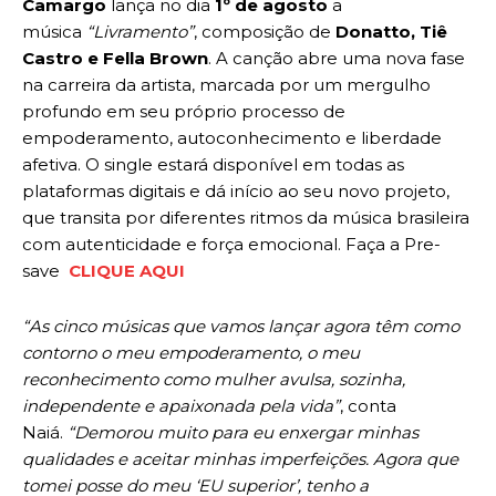
Camargo
lança no dia
1º de agosto
a
música
“Livramento”
, composição de
Donatto, Tiê
Castro e Fella Brown
. A canção abre uma nova fase
na carreira da artista, marcada por um mergulho
profundo em seu próprio processo de
empoderamento, autoconhecimento e liberdade
afetiva. O single estará disponível em todas as
plataformas digitais e dá início ao seu novo projeto,
que transita por diferentes ritmos da música brasileira
com autenticidade e força emocional. Faça a Pre-
save
CLIQUE AQUI
“As cinco músicas que vamos lançar agora têm como
contorno o meu empoderamento, o meu
reconhecimento como mulher avulsa, sozinha,
independente e apaixonada pela vida”
, conta
Naiá.
“Demorou muito para eu enxergar minhas
qualidades e aceitar minhas imperfeições. Agora que
tomei posse do meu ‘EU superior’, tenho a