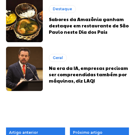
Destaque
Sabores da Amazônia ganham
destaque em restaurante de São
Paulo neste Dia dos Pais
Geral
Na era da IA, empresas precisam
ser compreendidas também por
máquinas, diz LAQI
Artigo anterior
Próximo artigo