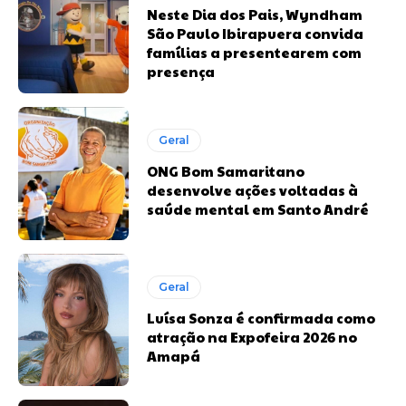
Neste Dia dos Pais, Wyndham
São Paulo Ibirapuera convida
famílias a presentearem com
presença
Geral
ONG Bom Samaritano
desenvolve ações voltadas à
saúde mental em Santo André
Geral
Luísa Sonza é confirmada como
atração na Expofeira 2026 no
Amapá