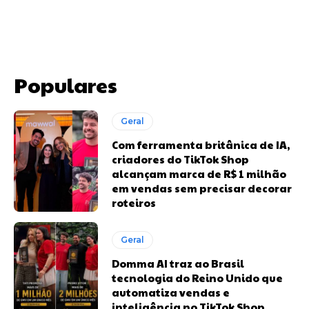
Populares
Geral
Com ferramenta britânica de IA,
criadores do TikTok Shop
alcançam marca de R$ 1 milhão
em vendas sem precisar decorar
roteiros
Geral
Domma AI traz ao Brasil
tecnologia do Reino Unido que
automatiza vendas e
inteligência no TikTok Shop