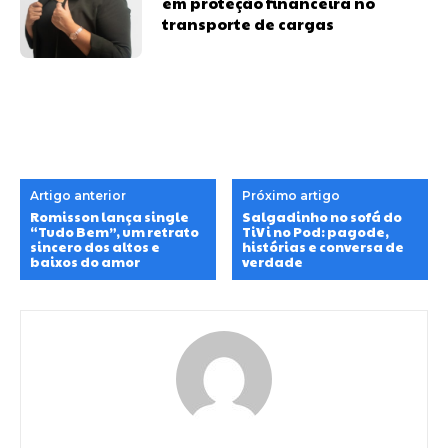
em proteção financeira no
transporte de cargas
Artigo anterior
Próximo artigo
Romisson lança single
Salgadinho no sofá do
“Tudo Bem”, um retrato
TiVi no Pod: pagode,
sincero dos altos e
histórias e conversa de
baixos do amor
verdade