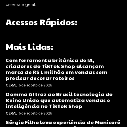
cinema e geral.
Acessos Rápidos:
Mais Lidas:
Com ferramenta britânica de IA,
criadores do TikTok Shop alcançam
marca de R$ 1 milhão em vendas sem
precisar decorar roteiros
GERAL
6 de agosto de 2026
Domma AI traz ao Brasil tecnologia do
Reino Unido que automatiza vendas e
inteligência no TikTok Shop
GERAL
6 de agosto de 2026
Sérgio Filho leva experiência de Manicoré