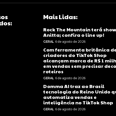
sos
Mais Lidas:
dos:
Rock The Mountain terá show
Anitta; confira o line up!
GERAL
6 de agosto de 2026
Com ferramenta britânica de
criadores do TikTok Shop
alcançam marca de R$ 1 mil
em vendas sem precisar dec
roteiros
GERAL
6 de agosto de 2026
Domma AI traz ao Brasil
tecnologia do Reino Unido q
automatiza vendas e
inteligência no TikTok Shop
GERAL
6 de agosto de 2026