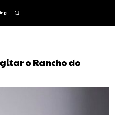
ing
gitar o Rancho do