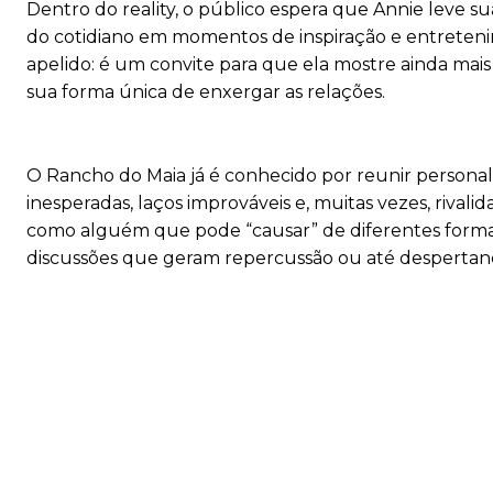
Dentro do reality, o público espera que Annie leve s
do cotidiano em momentos de inspiração e entreteni
apelido: é um convite para que ela mostre ainda mais
sua forma única de enxergar as relações.
O Rancho do Maia já é conhecido por reunir persona
inesperadas, laços improváveis e, muitas vezes, riva
como alguém que pode “causar” de diferentes formas
discussões que geram repercussão ou até despertand