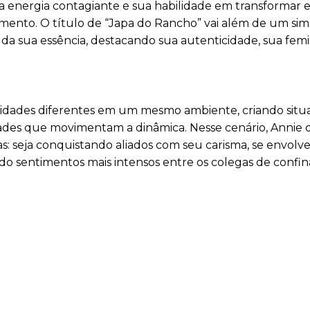
ua energia contagiante e sua habilidade em transformar 
mento. O título de “Japa do Rancho” vai além de um sim
 da sua essência, destacando sua autenticidade, sua femi
lidades diferentes em um mesmo ambiente, criando situ
lidades que movimentam a dinâmica. Nesse cenário, Annie
: seja conquistando aliados com seu carisma, se envol
o sentimentos mais intensos entre os colegas de confi