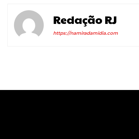
Redação RJ
https://namiradamidia.com