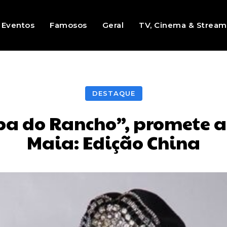
Eventos
Famosos
Geral
TV, Cinema & Stream
DESTAQUE
apa do Rancho”, promete a
Maia: Edição China