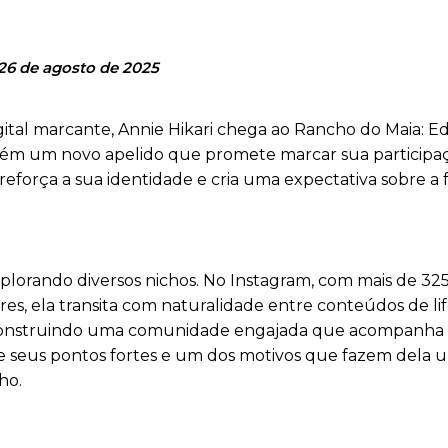
26 de agosto de 2025
tal marcante, Annie Hikari chega ao Rancho do Maia: Ed
ém um novo apelido que promete marcar sua participaç
reforça a sua identidade e cria uma expectativa sobre a
explorando diversos nichos. No Instagram, com mais de 325
es, ela transita com naturalidade entre conteúdos de lif
is, construindo uma comunidade engajada que acompanha
 de seus pontos fortes e um dos motivos que fazem dela 
ho.