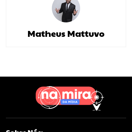
Matheus Mattuvo
Sobre Nós: