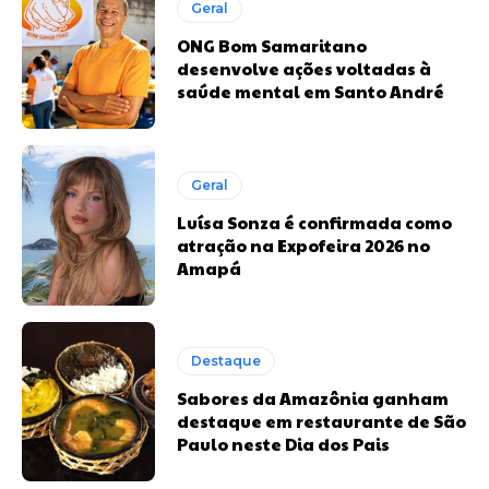
Geral
ONG Bom Samaritano
desenvolve ações voltadas à
saúde mental em Santo André
Geral
Luísa Sonza é confirmada como
atração na Expofeira 2026 no
Amapá
Destaque
Sabores da Amazônia ganham
destaque em restaurante de São
Paulo neste Dia dos Pais