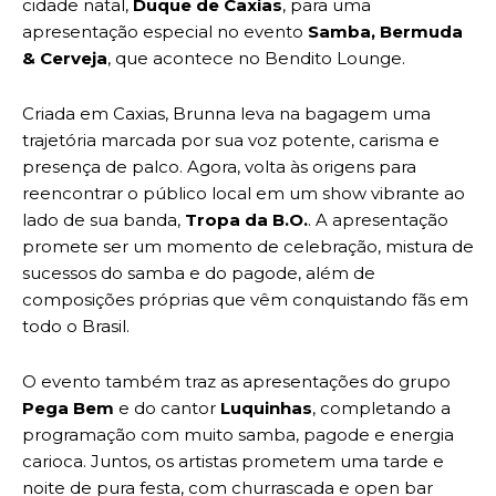
cidade natal,
Duque de Caxias
, para uma
apresentação especial no evento
Samba, Bermuda
& Cerveja
, que acontece no Bendito Lounge.
Criada em Caxias, Brunna leva na bagagem uma
trajetória marcada por sua voz potente, carisma e
presença de palco. Agora, volta às origens para
reencontrar o público local em um show vibrante ao
lado de sua banda,
Tropa da B.O.
. A apresentação
promete ser um momento de celebração, mistura de
sucessos do samba e do pagode, além de
composições próprias que vêm conquistando fãs em
todo o Brasil.
O evento também traz as apresentações do grupo
Pega Bem
e do cantor
Luquinhas
, completando a
programação com muito samba, pagode e energia
carioca. Juntos, os artistas prometem uma tarde e
noite de pura festa, com churrascada e open bar