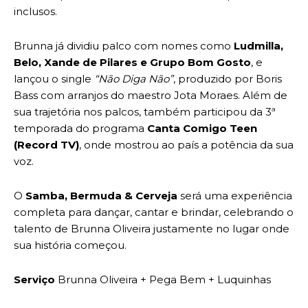
inclusos.
Brunna já dividiu palco com nomes como
Ludmilla,
Belo, Xande de Pilares e Grupo Bom Gosto
, e
lançou o single
“Não Diga Não”
, produzido por Boris
Bass com arranjos do maestro Jota Moraes. Além de
sua trajetória nos palcos, também participou da 3ª
temporada do programa
Canta Comigo Teen
(Record TV)
, onde mostrou ao país a potência da sua
voz.
O
Samba, Bermuda & Cerveja
será uma experiência
completa para dançar, cantar e brindar, celebrando o
talento de Brunna Oliveira justamente no lugar onde
sua história começou.
Serviço
Brunna Oliveira + Pega Bem + Luquinhas