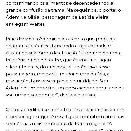
contaminando os alimentos e desencadeando a
grande confusão da trama. Na sequência, o porteiro
Ademir e
Gilda
, personagem de
Letícia Vieira
,
entregam Walter.
Para dar vida a Ademir, o ator conta que precisou
adaptar sua técnica, buscando a naturalidade e
ajustando sua forma de atuação. “Eu venho de uma
trajetória longa no teatro, que é uma linguagem
diferente da tv, do audiovisual. Então, viver esse
personagem, me exigiu mudar o tom da fala, a
respiração, buscar sempre a naturalidade. Seu
Ademir é um porteiro, um personagem popular e eu
sou um artista popular”, declara o artista.
O ator acredita que o público deve se identificar com
o personagem, que é essa figura central em uma das
sequências mais lembradas da trama original. “A
galera vai dizer, que Seu Ademir ‘deu mole’”, brinca o