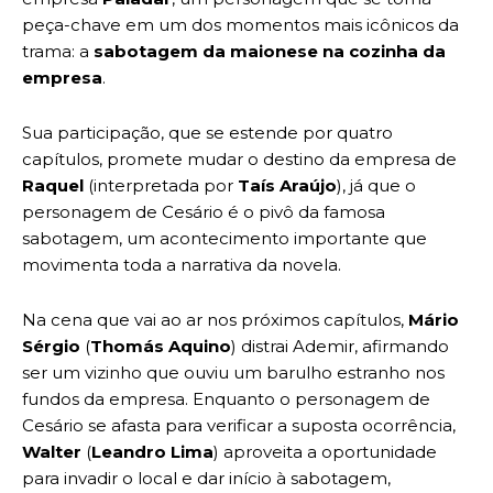
peça-chave em um dos momentos mais icônicos da
trama: a
sabotagem da maionese na cozinha da
empresa
.
Sua participação, que se estende por quatro
capítulos, promete mudar o destino da empresa de
Raquel
(interpretada por
Taís Araújo
), já que o
personagem de Cesário é o pivô da famosa
sabotagem, um acontecimento importante que
movimenta toda a narrativa da novela.
Na cena que vai ao ar nos próximos capítulos,
Mário
Sérgio
(
Thomás Aquino
) distrai Ademir, afirmando
ser um vizinho que ouviu um barulho estranho nos
fundos da empresa. Enquanto o personagem de
Cesário se afasta para verificar a suposta ocorrência,
Walter
(
Leandro Lima
) aproveita a oportunidade
para invadir o local e dar início à sabotagem,