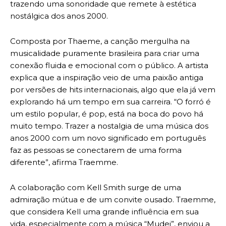
trazendo uma sonoridade que remete à estética
nostálgica dos anos 2000.
Composta por Thaeme, a canção mergulha na
musicalidade puramente brasileira para criar uma
conexão fluida e emocional com o público. A artista
explica que a inspiração veio de uma paixão antiga
por versões de hits internacionais, algo que ela já vem
explorando há um tempo em sua carreira. “O forró é
um estilo popular, é pop, está na boca do povo há
muito tempo. Trazer a nostalgia de uma música dos
anos 2000 com um novo significado em português
faz as pessoas se conectarem de uma forma
diferente”, afirma Traemme.
A colaboração com Kell Smith surge de uma
admiração mútua e de um convite ousado. Traemme,
que considera Kell uma grande influência em sua
vida, especialmente com a música “Mudei”, enviou a