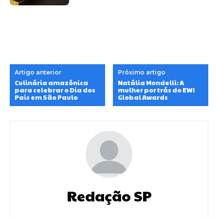
Artigo anterior
Próximo artigo
Culinária amazônica
Natália Mondelli: A
para celebrar o Dia dos
mulher por trás do EWI
Pais em São Paulo
Global Awards
Redação SP