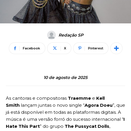
Redação SP
Facebook
X
Pinterest
10 de agosto de 2025
As cantoras e compositoras
Traemme
e
Kell
Smith
lançam juntas o novo single “
Agora Doeu
”, que
já está disponível em todas as plataformas digitais. A
música é uma versão forró do sucesso internacional “
I
Hate This Part
” do grupo
The Pussycat Dolls
,