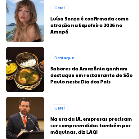
Geral
Luísa Sonza é confirmada como
atração na Expofeira 2026 no
Amapá
Destaque
Sabores da Amazônia ganham
destaque em restaurante de São
Paulo neste Dia dos Pais
Geral
Na era da IA, empresas precisam
ser compreendidas também por
máquinas, diz LAQI