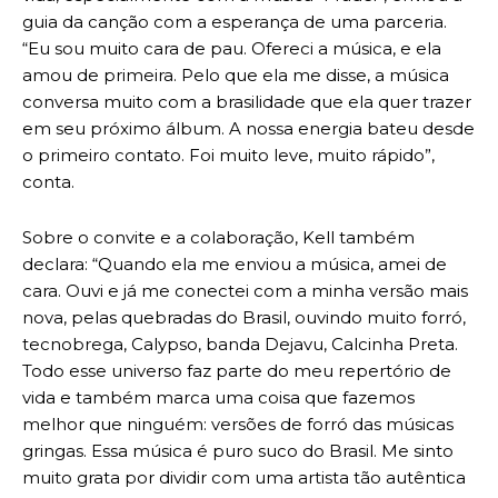
guia da canção com a esperança de uma parceria.
“Eu sou muito cara de pau. Ofereci a música, e ela
amou de primeira. Pelo que ela me disse, a música
conversa muito com a brasilidade que ela quer trazer
em seu próximo álbum. A nossa energia bateu desde
o primeiro contato. Foi muito leve, muito rápido”,
conta.
Sobre o convite e a colaboração, Kell também
declara: “Quando ela me enviou a música, amei de
cara. Ouvi e já me conectei com a minha versão mais
nova, pelas quebradas do Brasil, ouvindo muito forró,
tecnobrega, Calypso, banda Dejavu, Calcinha Preta.
Todo esse universo faz parte do meu repertório de
vida e também marca uma coisa que fazemos
melhor que ninguém: versões de forró das músicas
gringas. Essa música é puro suco do Brasil. Me sinto
muito grata por dividir com uma artista tão autêntica