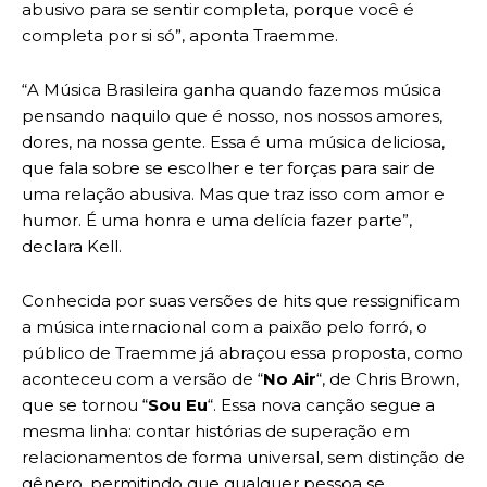
abusivo para se sentir completa, porque você é
completa por si só”, aponta Traemme.
“A Música Brasileira ganha quando fazemos música
pensando naquilo que é nosso, nos nossos amores,
dores, na nossa gente. Essa é uma música deliciosa,
que fala sobre se escolher e ter forças para sair de
uma relação abusiva. Mas que traz isso com amor e
humor. É uma honra e uma delícia fazer parte”,
declara Kell.
Conhecida por suas versões de hits que ressignificam
a música internacional com a paixão pelo forró, o
público de Traemme já abraçou essa proposta, como
aconteceu com a versão de “
No Air
“, de Chris Brown,
que se tornou “
Sou Eu
“. Essa nova canção segue a
mesma linha: contar histórias de superação em
relacionamentos de forma universal, sem distinção de
gênero, permitindo que qualquer pessoa se