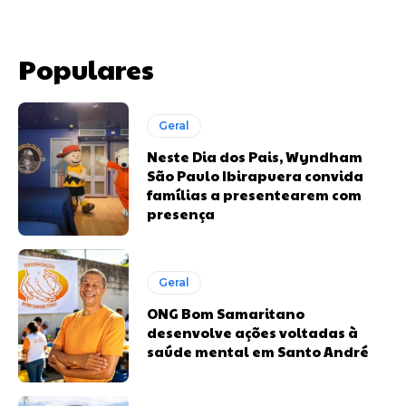
Populares
Geral
Neste Dia dos Pais, Wyndham
São Paulo Ibirapuera convida
famílias a presentearem com
presença
Geral
ONG Bom Samaritano
desenvolve ações voltadas à
saúde mental em Santo André