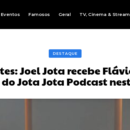
Eventos
Famosos
Geral
TV, Cinema & Stream
DESTAQUE
es: Joel Jota recebe Flá
o Jota Jota Podcast nest