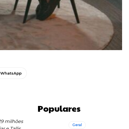
WhatsApp
Populares
29 milhões
Geral
 e Tallis