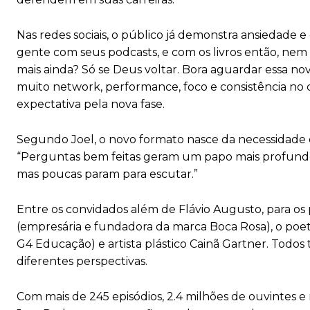
Nas redes sociais, o público já demonstra ansiedade e
gente com seus podcasts, e com os livros então, nem 
mais ainda? Só se Deus voltar. Bora aguardar essa n
muito network, performance, foco e consistência no 
expectativa pela nova fase.
Segundo Joel, o novo formato nasce da necessidade d
“Perguntas bem feitas geram um papo mais profundo 
mas poucas param para escutar.”
Entre os convidados além de Flávio Augusto, para o
(empresária e fundadora da marca Boca Rosa), o poe
G4 Educação) e artista plástico Cainã Gartner. Todos
diferentes perspectivas.
Com mais de 245 episódios, 2.4 milhões de ouvintes e 