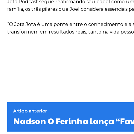
Jota Podcast segue reafirmando seu papel como uma 
família, os três pilares que Joel considera essenciai
“O Jota Jota é uma ponte entre o conhecimento e a 
transformem em resultados reais, tanto na vida pessoa
Artigo anterior
Nadson O Ferinha lança “Fa