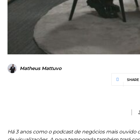
Matheus Mattuvo
SHARE
Há 3 anos como o podcast de negócios mais ouvido do 
de visualizações. A nova temporada também trará conv