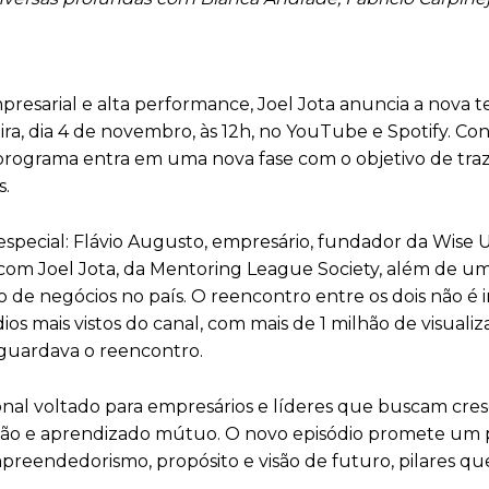
presarial e alta performance, Joel Jota anuncia a nova
ira, dia 4 de novembro, às 12h, no YouTube e Spotify. Co
 programa entra em uma nova fase com o objetivo de tra
s.
 especial: Flávio Augusto, empresário, fundador da Wise 
com Joel Jota, da Mentoring League Society, além de u
 negócios no país. O reencontro entre os dois não é i
ios mais vistos do canal, com mais de 1 milhão de visuali
guardava o reencontro.
l voltado para empresários e líderes que buscam cres
ação e aprendizado mútuo. O novo episódio promete um 
reendedorismo, propósito e visão de futuro, pilares q