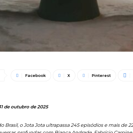
Facebook
X
Pinterest
31 de outubro de 2025
Brasil, o Jota Jota ultrapassa 245 episódios e mais de 2
ersas profundas com Bianca Andrade, Fabrício Carpinejar