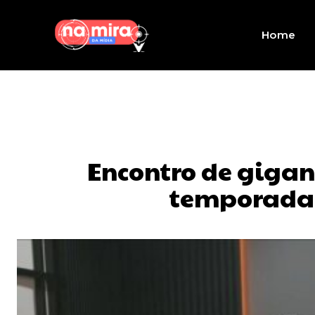
Home
Encontro de gigant
temporada d