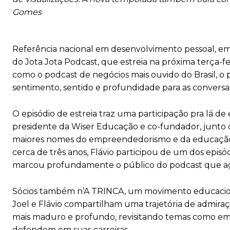
Gomes
Referência nacional em desenvolvimento pessoal, em
do Jota Jota Podcast, que estreia na próxima terça-fe
como o podcast de negócios mais ouvido do Brasil, o
sentimento, sentido e profundidade para as conversa
O episódio de estreia traz uma participação pra lá de
presidente da Wiser Educação e co-fundador, junto 
maiores nomes do empreendedorismo e da educação de
cerca de três anos, Flávio participou de um dos episód
marcou profundamente o público do podcast que a
Sócios também n’A TRINCA, um movimento educaciona
Joel e Flávio compartilham uma trajetória de admir
mais maduro e profundo, revisitando temas como emp
defendem em suas carreiras.