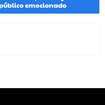
 público emocionado