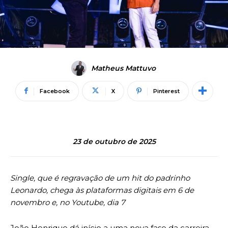
Matheus Mattuvo
Facebook
X
Pinterest
23 de outubro de 2025
Single, que é regravação de um hit do padrinho
Leonardo, chega às plataformas digitais em 6 de
novembro e, no Youtube, dia 7
João Henrique dá início a uma nova fase da carreira