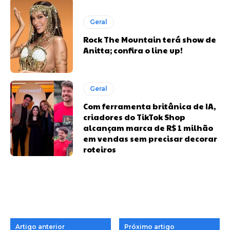
Geral
Rock The Mountain terá show de
Anitta; confira o line up!
Geral
Com ferramenta britânica de IA,
criadores do TikTok Shop
alcançam marca de R$ 1 milhão
em vendas sem precisar decorar
roteiros
Artigo anterior
Próximo artigo