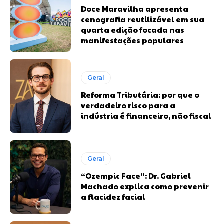
Doce Maravilha apresenta
cenografia reutilizável em sua
quarta edição focada nas
manifestações populares
Geral
Reforma Tributária: por que o
verdadeiro risco para a
indústria é financeiro, não fiscal
Geral
“Ozempic Face”: Dr. Gabriel
Machado explica como prevenir
a flacidez facial