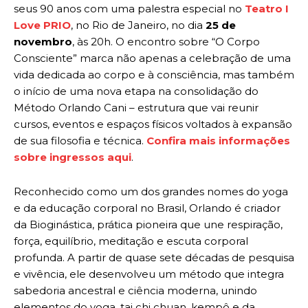
seus 90 anos com uma palestra especial no
Teatro I
Love PRIO
, no Rio de Janeiro, no dia
25 de
novembro
, às 20h. O encontro sobre “O Corpo
Consciente” marca não apenas a celebração de uma
vida dedicada ao corpo e à consciência, mas também
o início de uma nova etapa na consolidação do
Método Orlando Cani – estrutura que vai reunir
cursos, eventos e espaços físicos voltados à expansão
de sua filosofia e técnica.
Confira mais informações
sobre ingressos aqui
.
Reconhecido como um dos grandes nomes do yoga
e da educação corporal no Brasil, Orlando é criador
da Bioginástica, prática pioneira que une respiração,
força, equilíbrio, meditação e escuta corporal
profunda. A partir de quase sete décadas de pesquisa
e vivência, ele desenvolveu um método que integra
sabedoria ancestral e ciência moderna, unindo
elementos do yoga, tai chi chuan, kempô e da