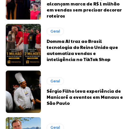
alcançam marca de R$ 1 milhão
em vendas sem precisar decorar
roteiros
Geral
Domma AI traz ao Brasil
tecnologia do Reino Unido que
automatiza vendas e
inteligência no TikTok Shop
Geral
Sérgio Filho leva experiência de
Manicoré a eventos em Manaus e
São Paulo
Geral