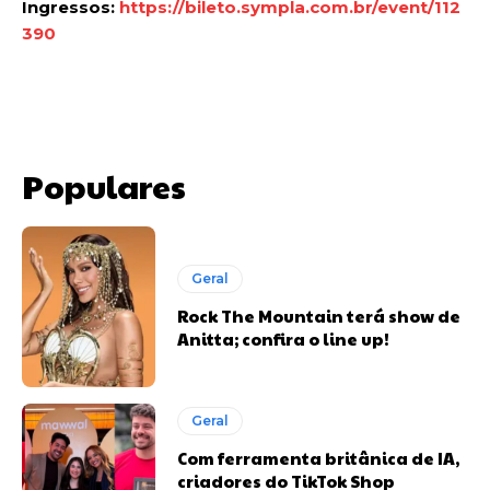
Ingressos:
https://bileto.sympla.com.br/event/112
390
Populares
Geral
Rock The Mountain terá show de
Anitta; confira o line up!
Geral
Com ferramenta britânica de IA,
criadores do TikTok Shop