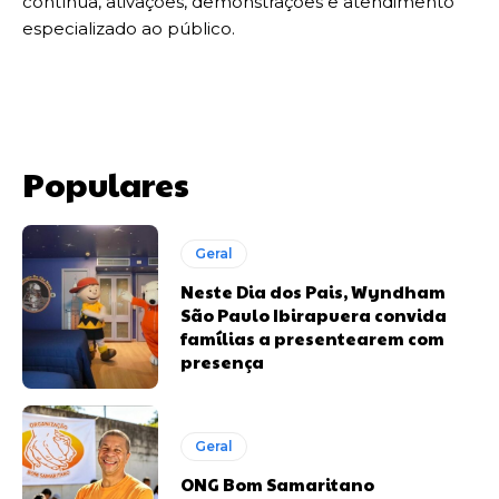
contínua, ativações, demonstrações e atendimento
especializado ao público.
Populares
Geral
Neste Dia dos Pais, Wyndham
São Paulo Ibirapuera convida
famílias a presentearem com
presença
Geral
ONG Bom Samaritano