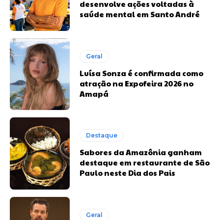
desenvolve ações voltadas à
saúde mental em Santo André
Geral
Luísa Sonza é confirmada como
atração na Expofeira 2026 no
Amapá
Destaque
Sabores da Amazônia ganham
destaque em restaurante de São
Paulo neste Dia dos Pais
Geral