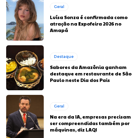
Geral
Luísa Sonza é confirmada como
atração na Expofeira 2026 no
Amapá
Destaque
Sabores da Amazônia ganham
destaque em restaurante de São
Paulo neste Dia dos Pais
Geral
Na era da IA, empresas precisam
ser compreendidas também por
máquinas, diz LAQI