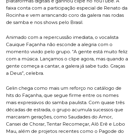
plataformas digitais e ganhou clipe no YouTube. A
faixa conta com a participação especial de Renato da
Rocinha e vem arrancando coro da galera nas rodas
de samba e nos shows pelo Brasil.
Animado com a repercussão imediata, o vocalista
Cauique Façanha não esconde a alegria com o
momento vivido pelo grupo. “A gente está muito feliz
com a música. Lançamos o clipe agora, mas quando a
gente começa a cantar, a galera já sabe tudo. Graças
a Deus”, celebra.
Gelin chega como mais um reforço no catálogo de
hits do Façanha, que segue firme entre os nomes
mais expressivos do samba paulista. Com quase três
décadas de estrada, o grupo acumula sucessos que
marcaram gerações, como Saudades do Amor,
Cansei de Chorar, Tentar Recomeçar, Alô Erê e Lobo
Mau, além de projetos recentes como o Pagode do