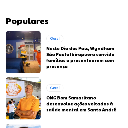
Populares
Geral
Neste Dia dos Pais, Wyndham
São Paulo Ibirapuera convida
famílias a presentearem com
presença
Geral
ONG Bom Samaritano
desenvolve ações voltadas à
saúde mental em Santo André