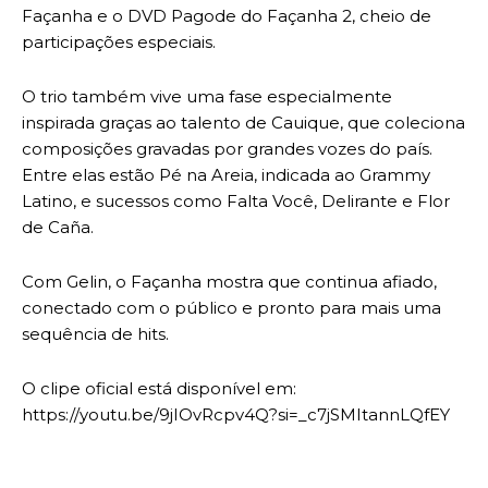
Façanha e o DVD Pagode do Façanha 2, cheio de
participações especiais.
O trio também vive uma fase especialmente
inspirada graças ao talento de Cauique, que coleciona
composições gravadas por grandes vozes do país.
Entre elas estão Pé na Areia, indicada ao Grammy
Latino, e sucessos como Falta Você, Delirante e Flor
de Caña.
Com Gelin, o Façanha mostra que continua afiado,
conectado com o público e pronto para mais uma
sequência de hits.
O clipe oficial está disponível em:
https://youtu.be/9jIOvRcpv4Q?si=_c7jSMItannLQfEY