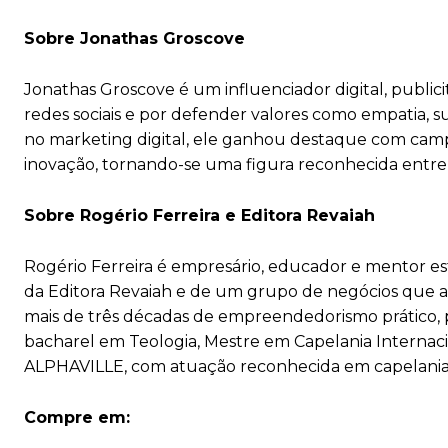
Sobre Jonathas Groscove
Jonathas Groscove é um influenciador digital, publici
redes sociais e por defender valores como empatia
no marketing digital, ele ganhou destaque com campa
inovação, tornando-se uma figura reconhecida entr
Sobre Rogério Ferreira e Editora Revaiah
Rogério Ferreira é empresário, educador e mentor est
da Editora Revaiah e de um grupo de negócios que a
mais de três décadas de empreendedorismo prático, pa
bacharel em Teologia, Mestre em Capelania Interna
ALPHAVILLE, com atuação reconhecida em capelania e
Compre em: