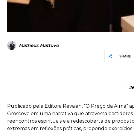
Matheus Mattuvo
SHARE
2
Publicado pela Editora Revaiah, “O Preço da Alma” a
Groscove em uma narrativa que atravessa bastidores d
reencontros espirituais e a redescoberta de propósito.
extremas em reflexões práticas, propondo exercíci