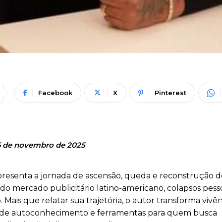
Facebook
X
Pinterest
6 de novembro de 2025
presenta a jornada de ascensão, queda e reconstrução 
o mercado publicitário latino-americano, colapsos pesso
 Mais que relatar sua trajetória, o autor transforma vivên
os de autoconhecimento e ferramentas para quem busca