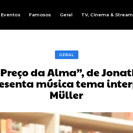
Eventos
Famosos
Geral
TV, Cinema & Stream
GERAL
Preço da Alma”, de Jonath
esenta música tema inte
Müller