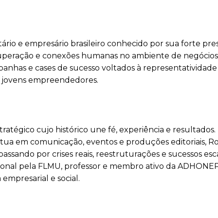
tário e empresário brasileiro conhecido por sua forte pr
, superação e conexões humanas no ambiente de negócio
nhas e cases de sucesso voltados à representatividade
e jovens empreendedores.
ratégico cujo histórico une fé, experiência e resultados
tua em comunicação, eventos e produções editoriais, Ro
ssando por crises reais, reestruturações e sucessos esca
cional pela FLMU, professor e membro ativo da ADHONE
mpresarial e social.