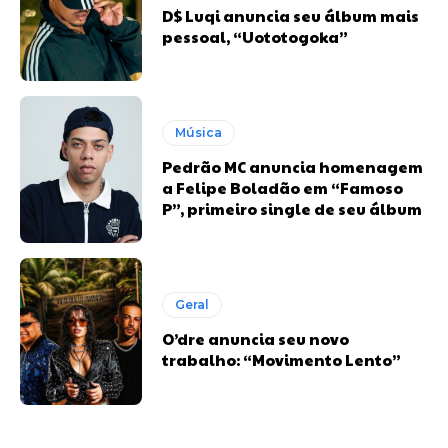
D$ Luqi anuncia seu álbum mais
pessoal, “Uototogoka”
Música
Pedrão MC anuncia homenagem
a Felipe Boladão em “Famoso
P”, primeiro single de seu álbum
Geral
O’dre anuncia seu novo
trabalho: “Movimento Lento”