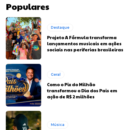
Populares
Destaque
Projeto A Fórmula transforma
lançamentos musicais em ações
sociais nas periferias brasileiras
Geral
Como o Pix do Milhão
transformou o Dia dos Pais em
ação de R$ 2 milhões
Música