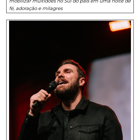
mobilizar multidões no Sul do país em uma noite de
fé, adoração e milagres