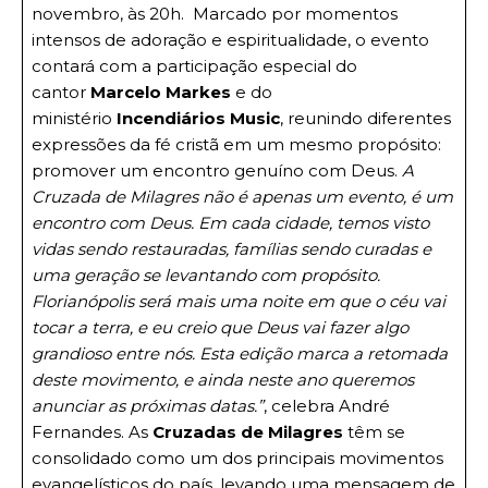
novembro, às 20h. Marcado por momentos
intensos de adoração e espiritualidade, o evento
contará com a participação especial do
cantor
Marcelo Markes
e do
ministério
Incendiários Music
, reunindo diferentes
expressões da fé cristã em um mesmo propósito:
promover um encontro genuíno com Deus.
A
Cruzada de Milagres não é apenas um evento, é um
encontro com Deus. Em cada cidade, temos visto
vidas sendo restauradas, famílias sendo curadas e
uma geração se levantando com propósito.
Florianópolis será mais uma noite em que o céu vai
tocar a terra, e eu creio que Deus vai fazer algo
grandioso entre nós. Esta edição marca a retomada
deste movimento, e ainda neste ano queremos
anunciar as próximas datas.”
, celebra André
Fernandes. As
Cruzadas de Milagres
têm se
consolidado como um dos principais movimentos
evangelísticos do país, levando uma mensagem de