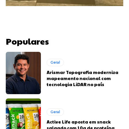
Populares
Geral
Arismar Topografia moderniza
mapeamento nacional com
tecnologia LiDAR no país
Geral
Active Life aposta em snack
salgado com 10g de proteína