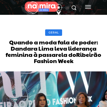
GERAL
Quando a moda fala de poder:
Dandara Lima leva liderança
feminina à passarela doRibeirão
Fashion Week