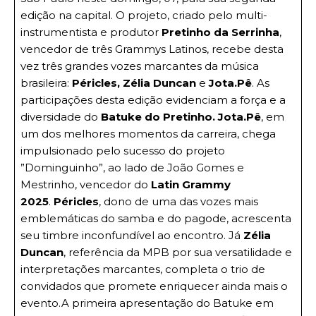
edição na capital. O projeto, criado pelo multi-
instrumentista e produtor
Pretinho da Serrinha
,
vencedor de três Grammys Latinos, recebe desta
vez três grandes vozes marcantes da música
brasileira:
Péricles, Zélia Duncan
e
Jota.Pê
. As
participações desta edição evidenciam a força e a
diversidade do
Batuke do Pretinho.
Jota.Pê
, em
um dos melhores momentos da carreira, chega
impulsionado pelo sucesso do projeto
”Dominguinho”, ao lado de João Gomes e
Mestrinho, vencedor do
Latin Grammy
2025
.
Péricles
, dono de uma das vozes mais
emblemáticas do samba e do pagode, acrescenta
seu timbre inconfundível ao encontro. Já
Zélia
Duncan
, referência da MPB por sua versatilidade e
interpretações marcantes, completa o trio de
convidados que promete enriquecer ainda mais o
evento.A primeira apresentação do Batuke em