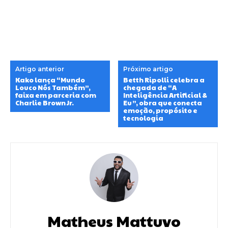
Artigo anterior
Próximo artigo
Kako lança “Mundo
Betth Ripolli celebra a
Louco Nós Também”,
chegada de “A
faixa em parceria com
Inteligência Artificial &
Charlie Brown Jr.
Eu”, obra que conecta
emoção, propósito e
tecnologia
Matheus Mattuvo