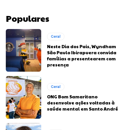
Populares
Geral
Neste Dia dos Pais, Wyndham
São Paulo Ibirapuera convida
famílias a presentearem com
presença
Geral
ONG Bom Samaritano
desenvolve ações voltadas à
saúde mental em Santo André