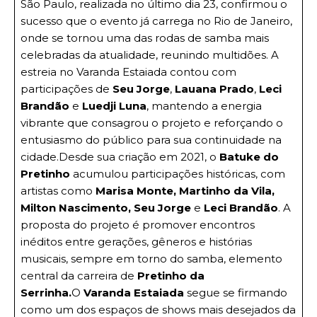
São Paulo, realizada no último dia 23, confirmou o
sucesso que o evento já carrega no Rio de Janeiro,
onde se tornou uma das rodas de samba mais
celebradas da atualidade, reunindo multidões. A
estreia no Varanda Estaiada contou com
participações de
Seu Jorge
,
Lauana Prado
,
Leci
Brandão
e
Luedji Luna
, mantendo a energia
vibrante que consagrou o projeto e reforçando o
entusiasmo do público para sua continuidade na
cidade.Desde sua criação em 2021, o
Batuke do
Pretinho
acumulou participações históricas, com
artistas como
Marisa Monte, Martinho da Vila,
Milton Nascimento, Seu Jorge
e
Leci Brandão
. A
proposta do projeto é promover encontros
inéditos entre gerações, gêneros e histórias
musicais, sempre em torno do samba, elemento
central da carreira de
Pretinho da
Serrinha.
O
Varanda Estaiada
segue se firmando
como um dos espaços de shows mais desejados da