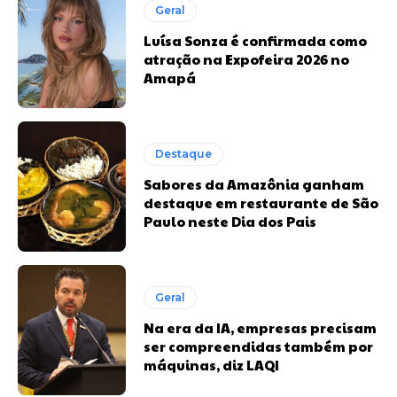
Geral
Luísa Sonza é confirmada como
atração na Expofeira 2026 no
Amapá
Destaque
Sabores da Amazônia ganham
destaque em restaurante de São
Paulo neste Dia dos Pais
Geral
Na era da IA, empresas precisam
ser compreendidas também por
máquinas, diz LAQI