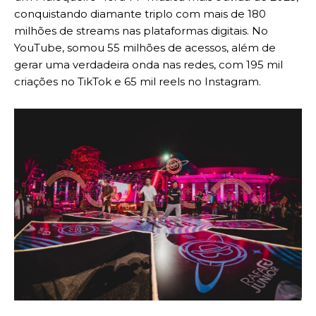
conquistando diamante triplo com mais de 180
milhões de streams nas plataformas digitais. No
YouTube, somou 55 milhões de acessos, além de
gerar uma verdadeira onda nas redes, com 195 mil
criações no TikTok e 65 mil reels no Instagram.