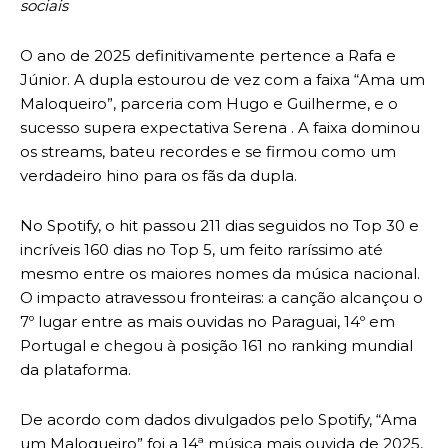
sociais
O ano de 2025 definitivamente pertence a Rafa e
Júnior. A dupla estourou de vez com a faixa “Ama um
Maloqueiro”, parceria com Hugo e Guilherme, e o
sucesso supera expectativa Serena . A faixa dominou
os streams, bateu recordes e se firmou como um
verdadeiro hino para os fãs da dupla.
No Spotify, o hit passou 211 dias seguidos no Top 30 e
incríveis 160 dias no Top 5, um feito raríssimo até
mesmo entre os maiores nomes da música nacional.
O impacto atravessou fronteiras: a canção alcançou o
7º lugar entre as mais ouvidas no Paraguai, 14º em
Portugal e chegou à posição 161 no ranking mundial
da plataforma.
De acordo com dados divulgados pelo Spotify, “Ama
um Maloqueiro” foi a 14ª música mais ouvida de 2025,