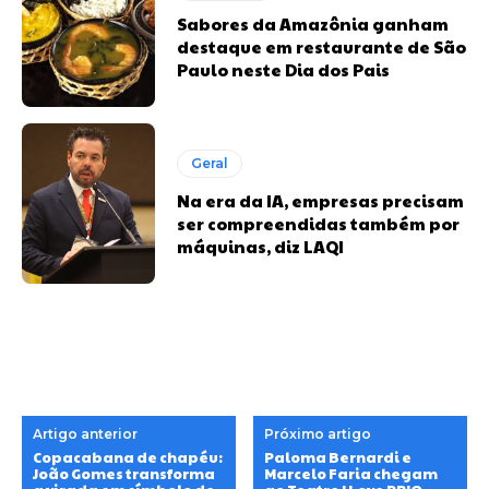
Sabores da Amazônia ganham
destaque em restaurante de São
Paulo neste Dia dos Pais
Geral
Na era da IA, empresas precisam
ser compreendidas também por
máquinas, diz LAQI
Artigo anterior
Próximo artigo
Copacabana de chapéu:
Paloma Bernardi e
João Gomes transforma
Marcelo Faria chegam