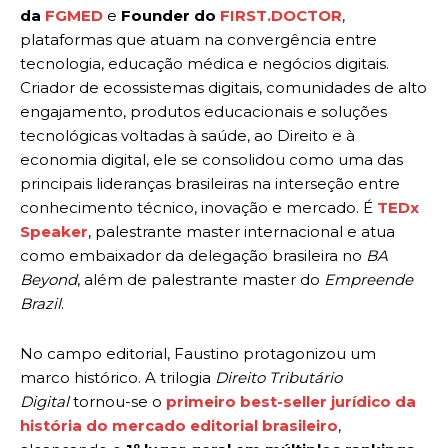
da
FGMED
e
Founder do
FIRST.DOCTOR
,
plataformas que atuam na convergência entre
tecnologia, educação médica e negócios digitais.
Criador de ecossistemas digitais, comunidades de alto
engajamento, produtos educacionais e soluções
tecnológicas voltadas à saúde, ao Direito e à
economia digital, ele se consolidou como uma das
principais lideranças brasileiras na interseção entre
conhecimento técnico, inovação e mercado. É
TEDx
Speaker
, palestrante master internacional e atua
como embaixador da delegação brasileira no
BA
Beyond
, além de palestrante master do
Empreende
Brazil
.
No campo editorial, Faustino protagonizou um
marco histórico. A trilogia
Direito Tributário
Digital
tornou-se o
primeiro best-seller jurídico da
história do mercado editorial brasileiro
,