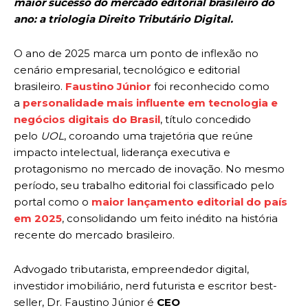
maior sucesso do mercado editorial brasileiro do
ano: a triologia Direito Tributário Digital.
O ano de 2025 marca um ponto de inflexão no
cenário empresarial, tecnológico e editorial
brasileiro.
Faustino Júnior
foi reconhecido como
a
personalidade mais influente em tecnologia e
negócios digitais do Brasil
, título concedido
pelo
UOL
, coroando uma trajetória que reúne
impacto intelectual, liderança executiva e
protagonismo no mercado de inovação. No mesmo
período, seu trabalho editorial foi classificado pelo
portal como o
maior lançamento editorial do país
em 2025
, consolidando um feito inédito na história
recente do mercado brasileiro.
Advogado tributarista, empreendedor digital,
investidor imobiliário, nerd futurista e escritor best-
seller, Dr. Faustino Júnior é
CEO