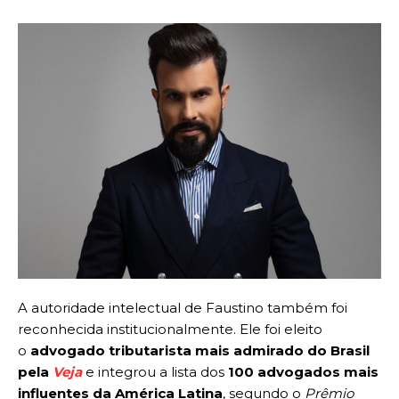
A autoridade intelectual de Faustino também foi
reconhecida institucionalmente. Ele foi eleito
o
advogado tributarista mais admirado do Brasil
pela
Veja
e integrou a lista dos
100 advogados mais
influentes da América Latina
, segundo o
Prêmio