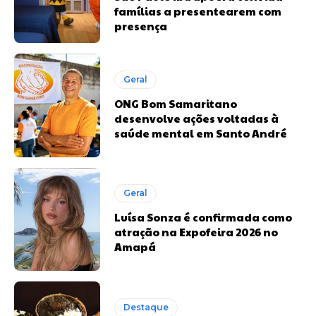
famílias a presentearem com
presença
Geral
ONG Bom Samaritano
desenvolve ações voltadas à
saúde mental em Santo André
Geral
Luísa Sonza é confirmada como
atração na Expofeira 2026 no
Amapá
Destaque