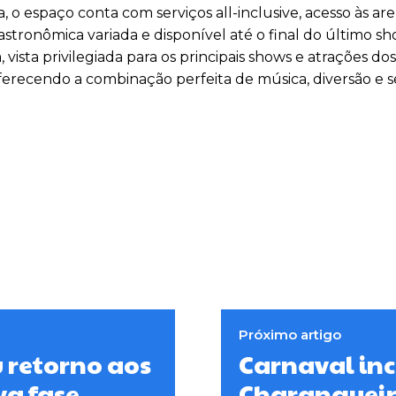
, o espaço conta com serviços all-inclusive, acesso às are
stronômica variada e disponível até o final do último s
vista privilegiada para os principais shows e atrações do
ferecendo a combinação perfeita de música, diversão e s
Próximo artigo
u retorno aos
Carnaval inc
va fase
Charangueira