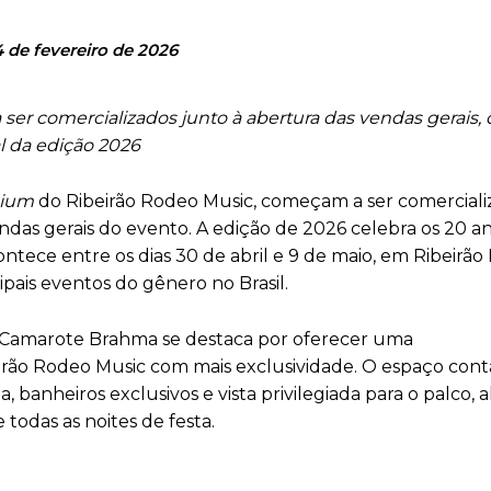
4 de fevereiro de 2026
er comercializados junto à abertura das vendas gerais,
 da edição 2026
ium
do Ribeirão Rodeo Music, começam a ser comerciali
vendas gerais do evento. A edição de 2026 celebra os 20 
ontece entre os dias 30 de abril e 9 de maio, em Ribeirão 
ipais eventos do gênero no Brasil.
 o Camarote Brahma se destaca por oferecer uma
irão Rodeo Music com mais exclusividade. O espaço con
banheiros exclusivos e vista privilegiada para o palco, 
todas as noites de festa.