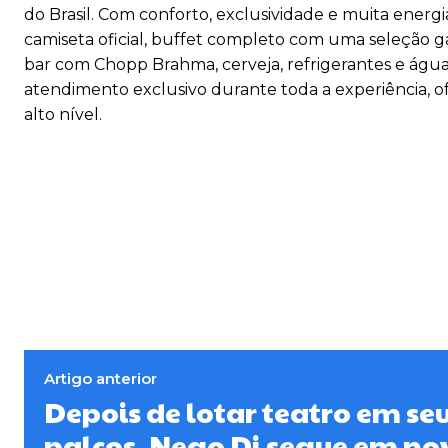
do Brasil. Com conforto, exclusividade e muita energia
camiseta oficial, buffet completo com uma seleção ga
bar com Chopp Brahma, cerveja, refrigerantes e água, 
atendimento exclusivo durante toda a experiência, o
alto nível.
Artigo anterior
Depois de lotar teatro em se
palcos, Nego Di segue em no