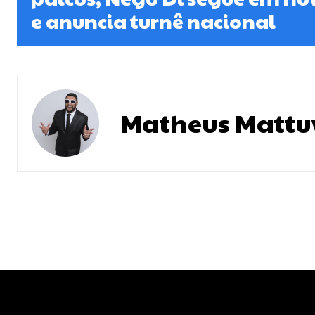
e anuncia turnê nacional
Matheus Mattu