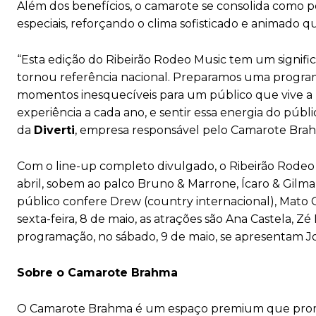
Além dos benefícios, o camarote se consolida como p
especiais, reforçando o clima sofisticado e animado q
“Esta edição do Ribeirão Rodeo Music tem um signifi
tornou referência nacional. Preparamos uma progra
momentos inesquecíveis para um público que vive a m
experiência a cada ano, e sentir essa energia do públi
da
Diverti
, empresa responsável pelo Camarote Bra
Com o line-up completo divulgado, o Ribeirão Rodeo
abril, sobem ao palco Bruno & Marrone, Ícaro & Gilma
público confere Drew (country internacional), Mato 
sexta-feira, 8 de maio, as atrações são Ana Castela, 
programação, no sábado, 9 de maio, se apresentam Joã
Sobre o Camarote Brahma
O Camarote Brahma é um espaço premium que promov