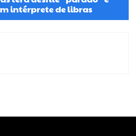
om intérprete de libras