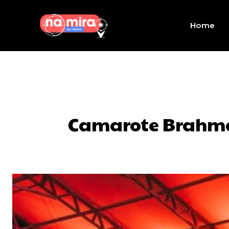
Home
Camarote Brahma 