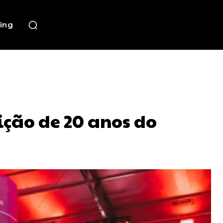
ing
ção de 20 anos do