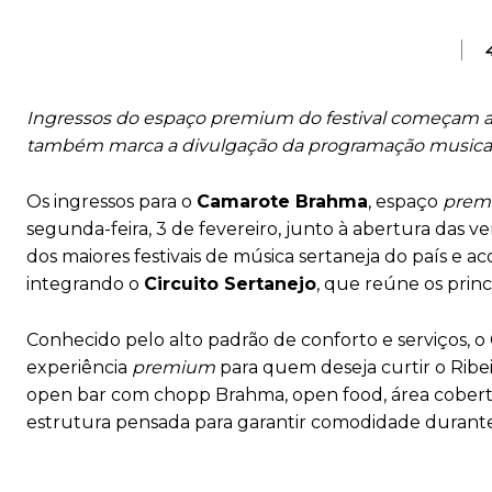
Ingressos do espaço premium do festival começam a s
também marca a divulgação da programação musical
Os ingressos para o
Camarote Brahma
, espaço
prem
segunda-feira, 3 de fevereiro, junto à abertura das 
dos maiores festivais de música sertaneja do país e ac
integrando o
Circuito Sertanejo
, que reúne os princ
Conhecido pelo alto padrão de conforto e serviços,
experiência
premium
para quem deseja curtir o Ribe
open bar com chopp Brahma, open food, área coberta, 
estrutura pensada para garantir comodidade durante 