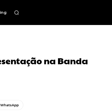
ing
resentação na Banda
WhatsApp