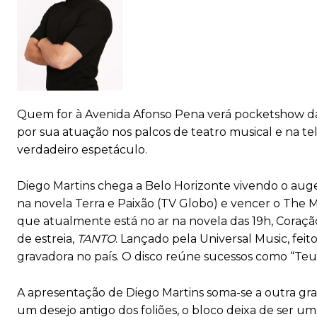
Quem for à Avenida Afonso Pena verá pocketshow da
por sua atuação nos palcos de teatro musical e na te
verdadeiro espetáculo.
Diego Martins chega a Belo Horizonte vivendo o auge 
na novela Terra e Paixão (TV Globo) e vencer o The Ma
que atualmente está no ar na novela das 19h, Coraçã
de estreia,
TANTO
. Lançado pela Universal Music, fei
gravadora no país. O disco reúne sucessos como “Te
A apresentação de Diego Martins soma-se a outra gr
um desejo antigo dos foliões, o bloco deixa de ser um