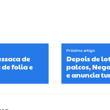
Próximo artigo
essaca de
Depois de lo
de folia e
palcos, Nego
e anuncia tu