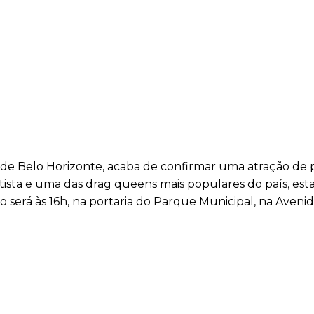
l de Belo Horizonte, acaba de confirmar uma atração de 
rtista e uma das drag queens mais populares do país, esta
o será às 16h, na portaria do Parque Municipal, na Aveni