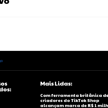
vo
sos
Mais Lidas:
dos:
Com ferramenta britânica de
criadores do TikTok Shop
alcançam marca de R$ 1 mil