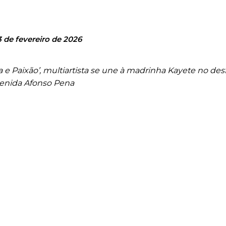
3 de fevereiro de 2026
 Paixão’, multiartista se une à madrinha Kayete no desf
venida Afonso Pena