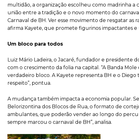
multidão, a organização escolheu como madrinha a com
união entre a tradição e o novo momento do carnaval
Carnaval de BH. Ver esse movimento de resgatar as raí
afirma Kayete, que promete figurinos impactantes e
Um bloco para todos
Luiz Mário Ladeira, o Jacaré, fundador e presidente
com o crescimento da folia na capital. “A Banda Mol
verdadeiro bloco. A Kayete representa BH e o Diego t
respeito”, pontua.
A mudança também impacta a economia popular. Segu
Belorizontina dos Blocos de Rua, o formato de cortej
ambulantes, que poderão vender ao longo do percurs
sempre marcou o carnaval de BH”, analisa.