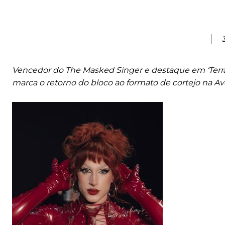
Vencedor do The Masked Singer e destaque em ‘Terra e
marca o retorno do bloco ao formato de cortejo na A