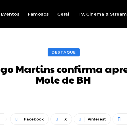
Eventos
Famosos
Geral
TV, Cinema & Stream
DESTAQUE
iego Martins confirma ap
Mole de BH
Facebook
X
Pinterest