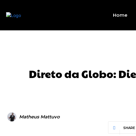
Home
Direto da Globo: D
Matheus Mattuvo
SHARE