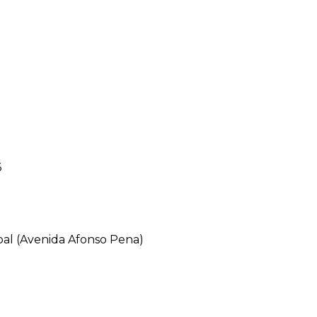
6
al (Avenida Afonso Pena)