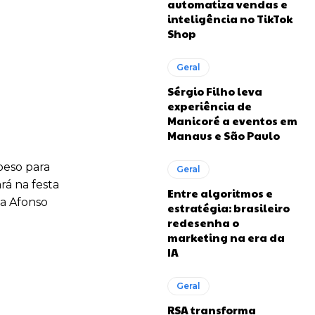
automatiza vendas e
inteligência no TikTok
Shop
Geral
Sérgio Filho leva
experiência de
Manicoré a eventos em
Manaus e São Paulo
peso para
Geral
rá na festa
Entre algoritmos e
da Afonso
estratégia: brasileiro
redesenha o
marketing na era da
IA
Geral
RSA transforma