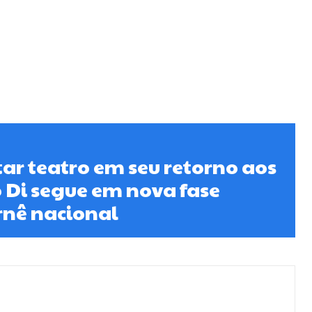
tar teatro em seu retorno aos
 Di segue em nova fase
rnê nacional