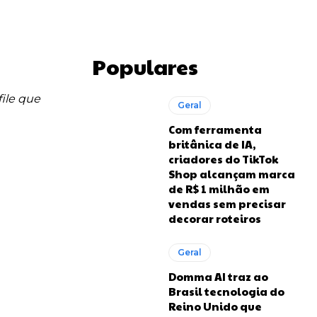
Populares
ile que
Geral
Com ferramenta
britânica de IA,
criadores do TikTok
Shop alcançam marca
de R$ 1 milhão em
vendas sem precisar
decorar roteiros
Geral
Domma AI traz ao
Brasil tecnologia do
Reino Unido que