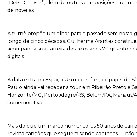
“Deixa Chover”, além de outras composições que marc
de novelas.
A turnê propõe um olhar para o passado sem nostalgi
longo de cinco décadas, Guilherme Arantes constru
acompanha sua carreira desde os anos 70 quanto no
digitais.
A data extra no Espaço Unimed reforça o papel de Sã
Paulo ainda vai receber a tour em Ribeirão Preto e Sa
Horizonte/MG, Porto Alegre/RS, Belém/PA, Manaus/AM
comemorativa.
Mais do que um marco numérico, os 50 anos de carr
revisita canções que seguem sendo cantadas — não