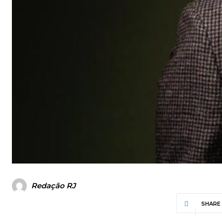
Redação RJ
SHARE