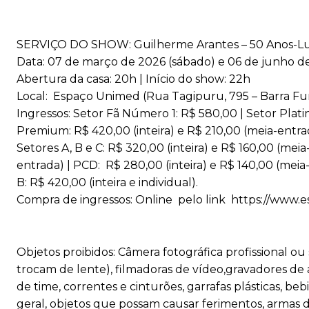
SERVIÇO DO SHOW: Guilherme Arantes – 50 Anos-L
Data: 07 de março de 2026 (sábado) e 06 de junho 
Abertura da casa: 20h | Início do show: 22h
Local: Espaço Unimed (Rua Tagipuru, 795 – Barra Fu
Ingressos: Setor Fã Número 1: R$ 580,00 | Setor Plati
Premium: R$ 420,00 (inteira) e R$ 210,00 (meia-entrada
Setores A, B e C: R$ 320,00 (inteira) e R$ 160,00 (meia
entrada) | PCD: R$ 280,00 (inteira) e R$ 140,00 (meia
B: R$ 420,00 (inteira e individual).
Compra de ingressos: Online pelo link https://www
Objetos proibidos: Câmera fotográfica profissional 
trocam de lente), filmadoras de vídeo,gravadores de áu
de time, correntes e cinturões, garrafas plásticas, bebi
geral, objetos que possam causar ferimentos, armas de