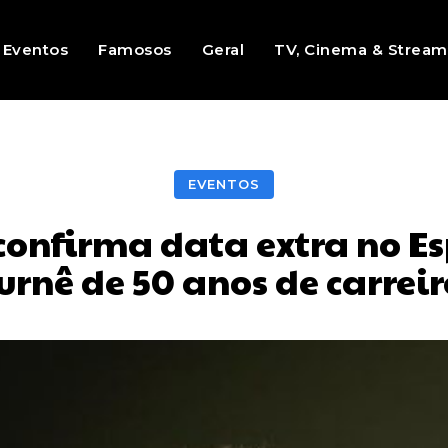
Eventos
Famosos
Geral
TV, Cinema & Stream
EVENTOS
confirma data extra no 
urnê de 50 anos de carrei