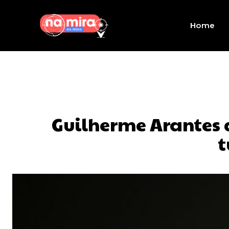
Home
Guilherme Arantes 
t