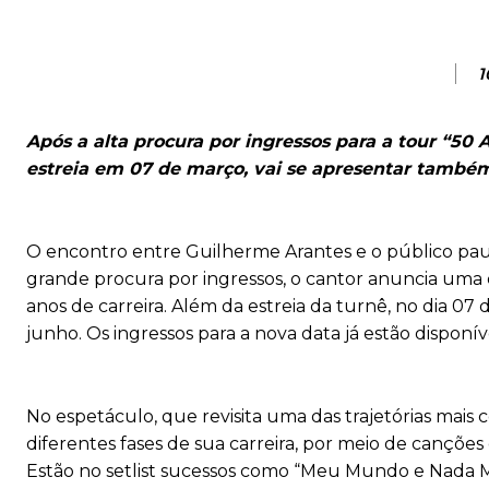
1
Após a alta procura por ingressos para a tour “50
estreia em 07 de março, vai se apresentar també
O encontro entre Guilherme Arantes e o público pau
grande procura por ingressos, o cantor anuncia um
anos de carreira. Além da estreia da turnê, no dia 0
junho. Os ingressos para a nova data já estão disponí
No espetáculo, que revisita uma das trajetórias mais
diferentes fases de sua carreira, por meio de canções
Estão no setlist sucessos como “Meu Mundo e Nada Ma