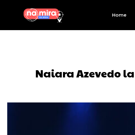
Home
Naiara Azevedo la