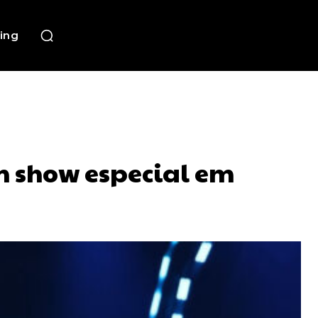
ing
m show especial em