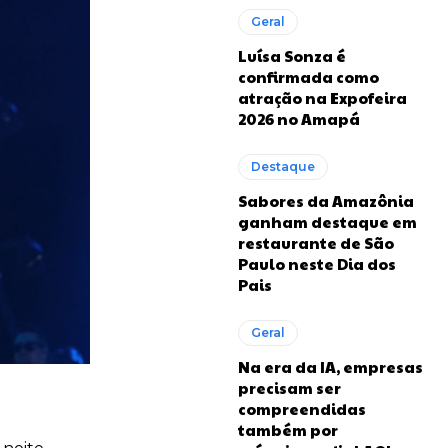
Geral
Luísa Sonza é
confirmada como
atração na Expofeira
2026 no Amapá
Destaque
Sabores da Amazônia
ganham destaque em
restaurante de São
Paulo neste Dia dos
Pais
Geral
Na era da IA, empresas
precisam ser
compreendidas
também por