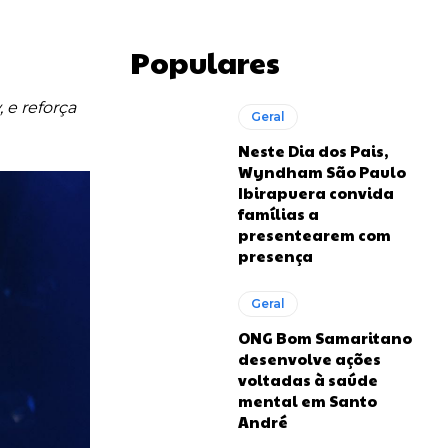
Populares
 e reforça
Geral
Neste Dia dos Pais,
Wyndham São Paulo
Ibirapuera convida
famílias a
presentearem com
presença
Geral
ONG Bom Samaritano
desenvolve ações
voltadas à saúde
mental em Santo
André