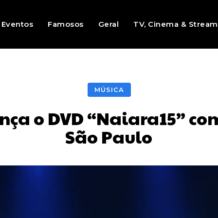
Eventos
Famosos
Geral
TV, Cinema & Stream
MÚSICA
nça o DVD “Naiara15” co
São Paulo