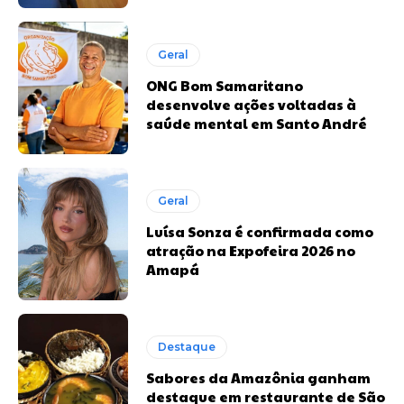
Geral
ONG Bom Samaritano
desenvolve ações voltadas à
saúde mental em Santo André
Geral
Luísa Sonza é confirmada como
atração na Expofeira 2026 no
Amapá
Destaque
Sabores da Amazônia ganham
destaque em restaurante de São