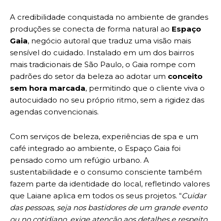
A credibilidade conquistada no ambiente de grandes
produções se conecta de forma natural ao
Espaço
Gaia
, negócio autoral que traduz uma visão mais
sensível do cuidado. Instalado em um dos bairros
mais tradicionais de São Paulo, o Gaia rompe com
padrões do setor da beleza ao adotar um
conceito
sem hora marcada
, permitindo que o cliente viva o
autocuidado no seu próprio ritmo, sem a rigidez das
agendas convencionais.
Com serviços de beleza, experiências de spa e um
café integrado ao ambiente, o Espaço Gaia foi
pensado como um refúgio urbano. A
sustentabilidade e o consumo consciente também
fazem parte da identidade do local, refletindo valores
que Laiane aplica em todos os seus projetos. “
Cuidar
das pessoas, seja nos bastidores de um grande evento
ou no cotidiano, exige atenção aos detalhes e respeito