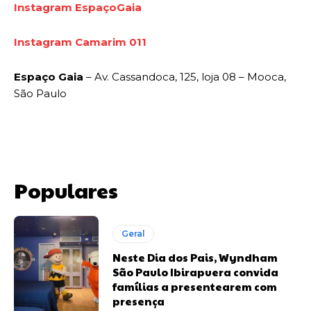
Instagram EspaçoGaia
Instagram Camarim 011
Espaço Gaia
– Av. Cassandoca, 125, loja 08 – Mooca,
São Paulo
Populares
Geral
Neste Dia dos Pais, Wyndham
São Paulo Ibirapuera convida
famílias a presentearem com
presença