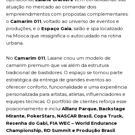
atuação no mercado ao comandar dois
empreendimentos com propostas complementares:
o
Camarim 011
, voltado ao universo de eventos e
produções, e o
Espaço Gaia
, salão e spa localizado
na Mooca que ressignifica o autocuidado na rotina
urbana.
No
Camarim 011
, Laiane criou um modelo de
camarim premium que vai além da estrutura
tradicional de bastidores. O espaço se tornou parte
estratégica da entrega de grandes eventos ao
oferecer conforto, funcionalidade e uma experiência
personalizada para artistas, atletas, influenciadores e
equipes técnicas. O portfólio de clientes reforça esse
posicionamento e inclui
Allianz Parque, Backstage
Mirante, PokerStars, NASCAR Brasil, Copa Truck,
Resenha do Gabi, FIA WEC – World Endurance
Championship, RD Summit e Produção Brasil
.