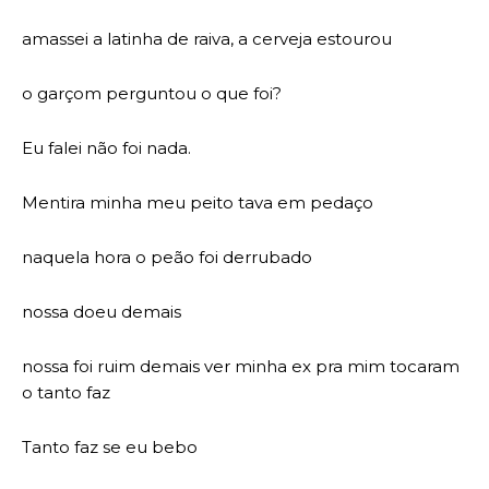
amassei a latinha de raiva, a cerveja estourou
o garçom perguntou o que foi?
Eu falei não foi nada.
Mentira minha meu peito tava em pedaço
naquela hora o peão foi derrubado
nossa doeu demais
nossa foi ruim demais ver minha ex pra mim tocaram
o tanto faz
Tanto faz se eu bebo