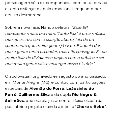
personagem vê a ex-companheira com outra pessoa
e tenta disfarçar o abalo emocional, enquanto por
dentro desmorona.
Sobre a nova fase, Nando celebra:
“Esse EP
representa muito pra mim. ‘Tanto Faz” é uma música
que eu escrevi com o coração aberto, fala de um
sentimento que muita gente já viveu. É aquela dor
que a gente tenta esconder, mas não consegue. Estou
muito feliz de dividir esse projeto com o público e sei
que muita gente vai se enxergar nessa história.”
O audiovisual foi gravado em agosto do ano passado,
em Monte Alegre (MG), e contou com participações
especiais de
Alemão do Forró, Leãozinho do
Forró
,
Guilherme Silva
e da dupla
Rio Negro &
Solimões
, que estrela justamente a faixa escolhida
para abrir o projeto e ainda a inédita “
Choro e Bebo
”.