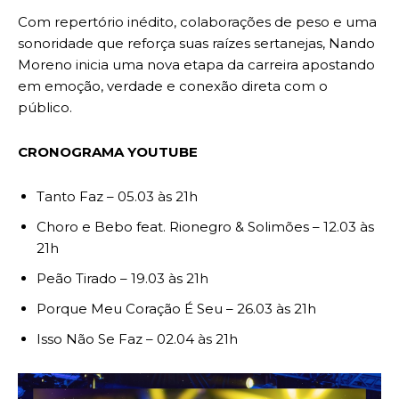
Com repertório inédito, colaborações de peso e uma
sonoridade que reforça suas raízes sertanejas, Nando
Moreno inicia uma nova etapa da carreira apostando
em emoção, verdade e conexão direta com o
público.
CRONOGRAMA YOUTUBE
Tanto Faz – 05.03 às 21h
Choro e Bebo feat. Rionegro & Solimões – 12.03 às
21h
Peão Tirado – 19.03 às 21h
Porque Meu Coração É Seu – 26.03 às 21h
Isso Não Se Faz – 02.04 às 21h