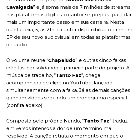
Cavalgada
” e já soma mais de 7 milhões de streams
nas plataformas digitais, o cantor se prepara para dar
mais um importante passo em sua carreira. Nesta
quinta-feira, 5, às 21h, o cantor disponibiliza o primeiro
EP de seu novo audiovisual em todas as plataformas
de áudio.
O volume reúne “
Chapeludo
” e outras cinco faixas
inéditas, consolidando a primeira parte do projeto. A
música de trabalho, “
Tanto Faz
”, chega
acompanhada de clipe no YouTube, lançado
simultaneamente com a faixa. Já as demais canções
ganham vídeos seguindo um cronograma especial
(confira abaixo).
Composta pelo próprio Nando, “
Tanto Faz
” traduz
em versos intensos a dor de um término mal
resolvido. A canção retrata o momento em que o