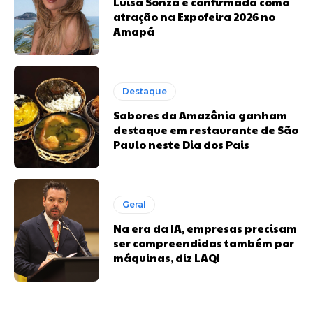
Luísa Sonza é confirmada como
atração na Expofeira 2026 no
Amapá
Destaque
Sabores da Amazônia ganham
destaque em restaurante de São
Paulo neste Dia dos Pais
Geral
Na era da IA, empresas precisam
ser compreendidas também por
máquinas, diz LAQI