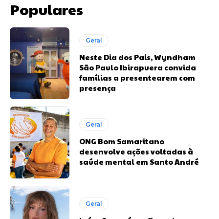
Populares
Geral
Neste Dia dos Pais, Wyndham
São Paulo Ibirapuera convida
famílias a presentearem com
presença
Geral
ONG Bom Samaritano
desenvolve ações voltadas à
saúde mental em Santo André
Geral