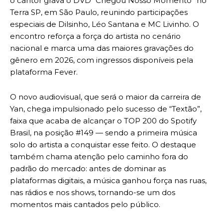
o cantor grava o DVD “Chegou Nosso Momento” no
Terra SP, em São Paulo, reunindo participações
especiais de Dilsinho, Léo Santana e MC Livinho. O
encontro reforça a força do artista no cenário
nacional e marca uma das maiores gravações do
gênero em 2026, com ingressos disponíveis pela
plataforma Fever.
O novo audiovisual, que será o maior da carreira de
Yan, chega impulsionado pelo sucesso de “Textão”,
faixa que acaba de alcançar o TOP 200 do Spotify
Brasil, na posição #149 — sendo a primeira música
solo do artista a conquistar esse feito. O destaque
também chama atenção pelo caminho fora do
padrão do mercado: antes de dominar as
plataformas digitais, a música ganhou força nas ruas,
nas rádios e nos shows, tornando-se um dos
momentos mais cantados pelo público.