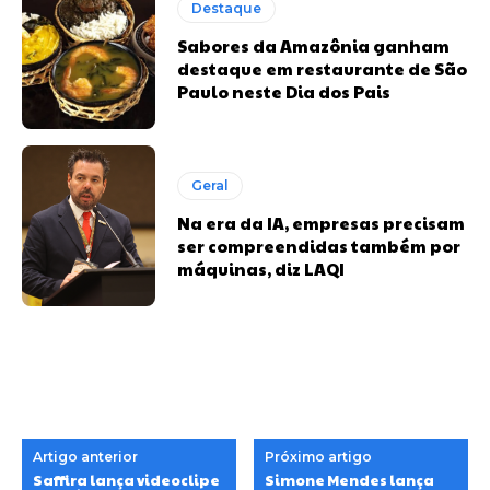
Destaque
Sabores da Amazônia ganham
destaque em restaurante de São
Paulo neste Dia dos Pais
Geral
Na era da IA, empresas precisam
ser compreendidas também por
máquinas, diz LAQI
Artigo anterior
Próximo artigo
Saffira lança videoclipe
Simone Mendes lança