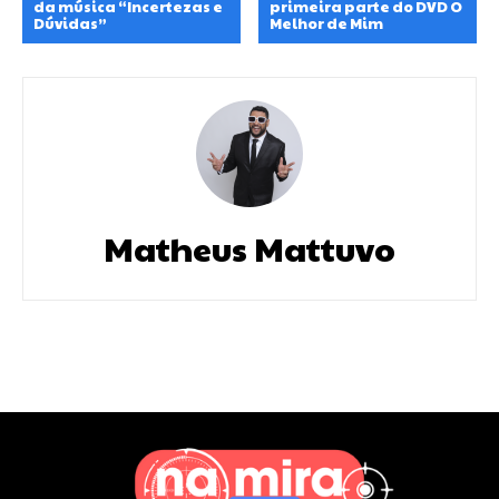
da música “Incertezas e
primeira parte do DVD O
Dúvidas”
Melhor de Mim
Matheus Mattuvo