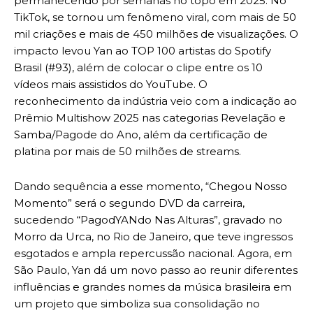
permanecendo por semanas no topo em 2025. No
TikTok, se tornou um fenômeno viral, com mais de 50
mil criações e mais de 450 milhões de visualizações. O
impacto levou Yan ao TOP 100 artistas do Spotify
Brasil (#93), além de colocar o clipe entre os 10
vídeos mais assistidos do YouTube. O
reconhecimento da indústria veio com a indicação ao
Prêmio Multishow 2025 nas categorias Revelação e
Samba/Pagode do Ano, além da certificação de
platina por mais de 50 milhões de streams.
Dando sequência a esse momento, “Chegou Nosso
Momento” será o segundo DVD da carreira,
sucedendo “PagodYANdo Nas Alturas”, gravado no
Morro da Urca, no Rio de Janeiro, que teve ingressos
esgotados e ampla repercussão nacional. Agora, em
São Paulo, Yan dá um novo passo ao reunir diferentes
influências e grandes nomes da música brasileira em
um projeto que simboliza sua consolidação no