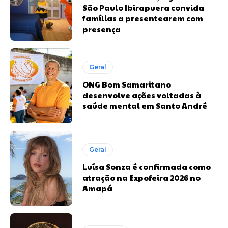
São Paulo Ibirapuera convida
famílias a presentearem com
presença
Geral
ONG Bom Samaritano
desenvolve ações voltadas à
saúde mental em Santo André
Geral
Luísa Sonza é confirmada como
atração na Expofeira 2026 no
Amapá