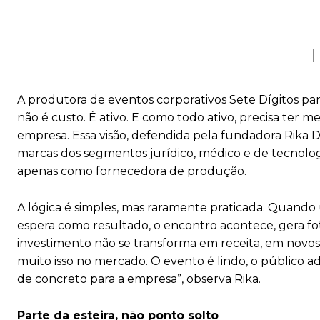
A produtora de eventos corporativos Sete Dígitos p
não é custo. É ativo. E como todo ativo, precisa ter 
empresa. Essa visão, defendida pela fundadora Rika 
marcas dos segmentos jurídico, médico e de tecnolo
apenas como fornecedora de produção.
A lógica é simples, mas raramente praticada. Quan
espera como resultado, o encontro acontece, gera fot
investimento não se transforma em receita, em novos
muito isso no mercado. O evento é lindo, o público 
de concreto para a empresa”, observa Rika.
Parte da esteira, não ponto solto