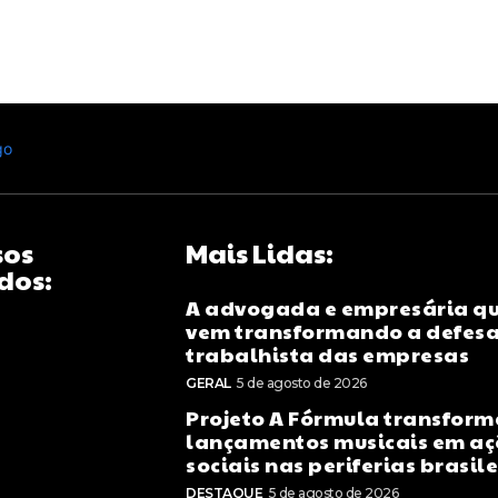
sos
Mais Lidas:
dos:
A advogada e empresária q
vem transformando a defes
trabalhista das empresas
GERAL
5 de agosto de 2026
Projeto A Fórmula transform
lançamentos musicais em aç
sociais nas periferias brasil
DESTAQUE
5 de agosto de 2026