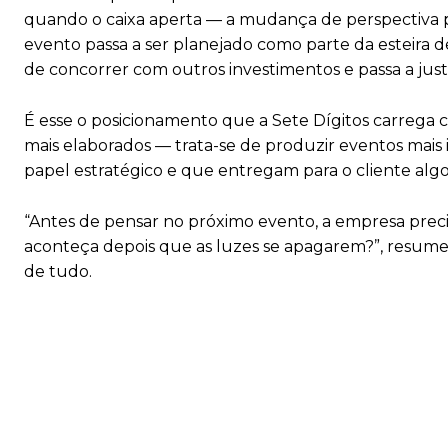
quando o caixa aperta — a mudança de perspectiva po
evento passa a ser planejado como parte da esteira de
de concorrer com outros investimentos e passa a just
É esse o posicionamento que a Sete Dígitos carrega c
mais elaborados — trata-se de produzir eventos mais
papel estratégico e que entregam para o cliente al
“Antes de pensar no próximo evento, a empresa pre
aconteça depois que as luzes se apagarem?”, resume R
de tudo.