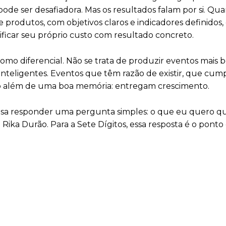
de ser desafiadora. Mas os resultados falam por si. Qu
 produtos, com objetivos claros e indicadores definidos, 
ificar seu próprio custo com resultado concreto.
omo diferencial. Não se trata de produzir eventos mais 
 inteligentes. Eventos que têm razão de existir, que c
go além de uma boa memória: entregam crescimento.
cisa responder uma pergunta simples: o que eu quero q
ika Durão. Para a Sete Dígitos, essa resposta é o ponto