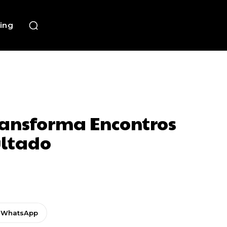
ing
ransforma Encontros
ultado
WhatsApp