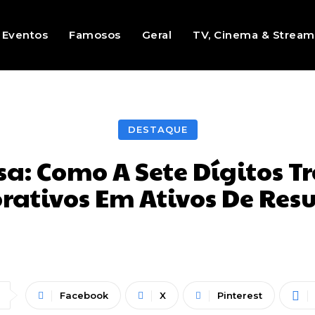
Eventos
Famosos
Geral
TV, Cinema & Stream
DESTAQUE
sa: Como A Sete Dígitos T
rativos Em Ativos De Res
Facebook
X
Pinterest