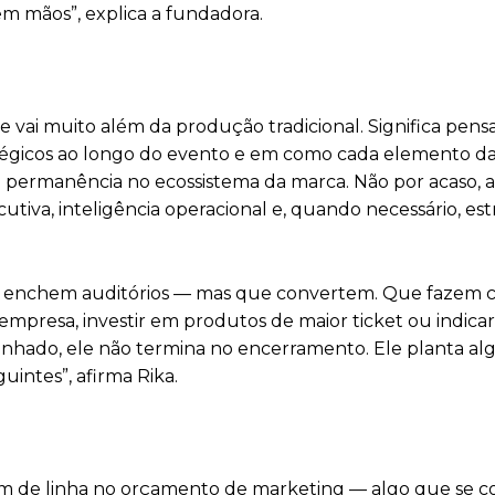
m mãos”, explica a fundadora.
vai muito além da produção tradicional. Significa pens
atégicos ao longo do evento e em como cada elemento d
e permanência no ecossistema da marca. Não por acaso, a
tiva, inteligência operacional e, quando necessário, est
nas enchem auditórios — mas que convertem. Que fazem
empresa, investir em produtos de maior ticket ou indica
enhado, ele não termina no encerramento. Ele planta al
intes”, afirma Rika.
em de linha no orçamento de marketing — algo que se c