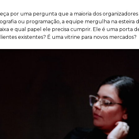
eça por uma pergunta que a maioria dos organizadores 
enografia ou programação, a equipe mergulha na esteira 
ixa e qual papel ele precisa cumprir. Ele é uma porta d
entes existentes? É uma vitrine para novos mercados?