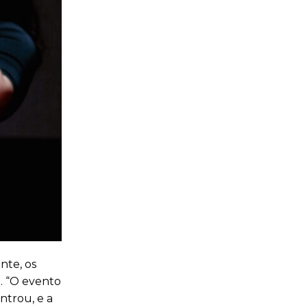
nte, os
. “O evento
ntrou, e a