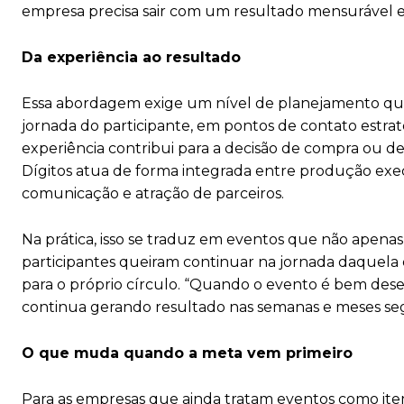
empresa precisa sair com um resultado mensurável e
Da experiência ao resultado
Essa abordagem exige um nível de planejamento que 
jornada do participante, em pontos de contato estr
experiência contribui para a decisão de compra ou d
Dígitos atua de forma integrada entre produção execu
comunicação e atração de parceiros.
Na prática, isso se traduz em eventos que não ape
participantes queiram continuar na jornada daquela 
para o próprio círculo. “Quando o evento é bem des
continua gerando resultado nas semanas e meses segu
O que muda quando a meta vem primeiro
Para as empresas que ainda tratam eventos como it