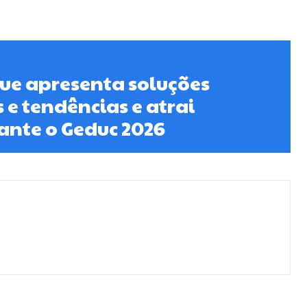
ue apresenta soluções
 e tendências e atrai
ante o Geduc 2026