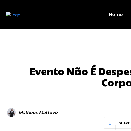
Home
Evento Não É Despe
Corpo
Matheus Mattuvo
SHARE