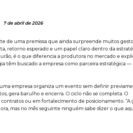
7 de abril de 2026
arte de uma premissa que ainda surpreende muitos gesto
meta, retorno esperado e um papel claro dentro da estraté
Durão, é o que diferencia a produtora no mercado e expl
gia têm buscado a empresa como parceira estratégica —
do uma empresa organiza um evento sem definir previam
os, gera barulho e encerra. O ciclo não se completa. O
 contratos ou em fortalecimento de posicionamento. “A
adora, mas no mês seguinte ninguém sabe dizer o que aq