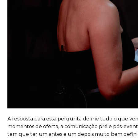
A resposta para essa pergunta define tudo o que vem 
momentos de oferta, a comunicação pré e pós-even
tem que ter um antes e um depois muito bem definidos