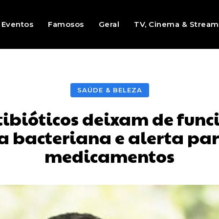
Eventos
Famosos
Geral
TV, Cinema & Stream
SAÚDE & BELEZA
ibióticos deixam de func
ia bacteriana e alerta par
medicamentos