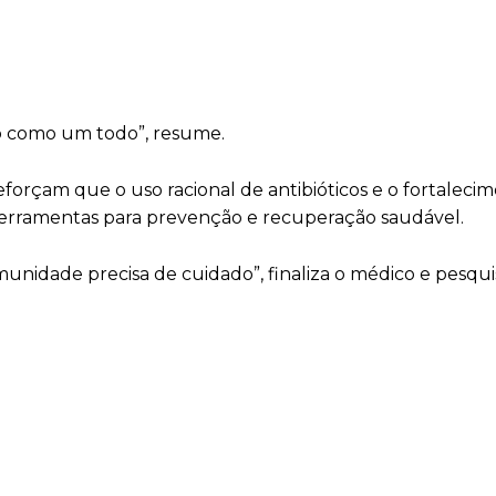
o como um todo”, resume.
reforçam que o uso racional de antibióticos e o fortaleci
ferramentas para prevenção e recuperação saudável.
munidade precisa de cuidado”, finaliza o médico e pesqui