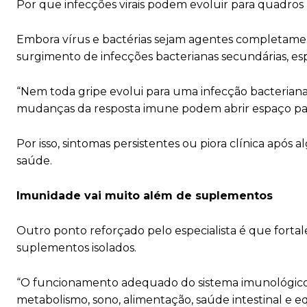
Por que infecções virais podem evoluir para quadros
Embora vírus e bactérias sejam agentes completamen
surgimento de infecções bacterianas secundárias, es
“Nem toda gripe evolui para uma infecção bacteriana,
mudanças da resposta imune podem abrir espaço para 
Por isso, sintomas persistentes ou piora clínica após
saúde.
Imunidade vai muito além de suplementos
Outro ponto reforçado pelo especialista é que fort
suplementos isolados.
“O funcionamento adequado do sistema imunológico e
metabolismo, sono, alimentação, saúde intestinal e eq