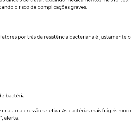
ando o risco de complicações graves.
atores por trás da resistência bacteriana é justamente o
de bactéria.
 cria uma pressão seletiva. As bactérias mais frágeis mor
 alerta.