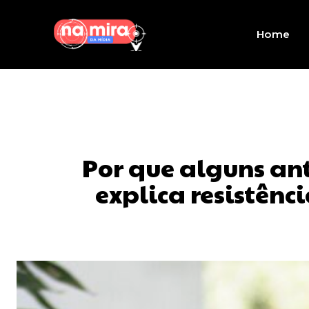
Home
Por que alguns ant
explica resistênc