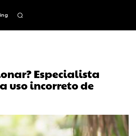
ing
ionar? Especialista
a uso incorreto de