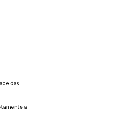
dade das
retamente a