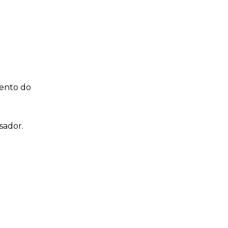
mento do
sador.