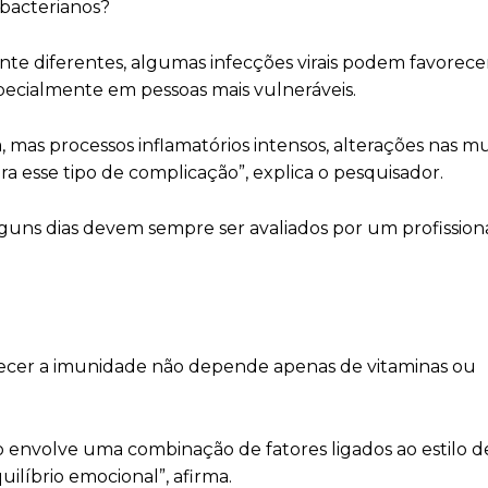
 bacterianos?
te diferentes, algumas infecções virais podem favorece
pecialmente em pessoas mais vulneráveis.
 mas processos inflamatórios intensos, alterações nas m
esse tipo de complicação”, explica o pesquisador.
 alguns dias devem sempre ser avaliados por um profission
alecer a imunidade não depende apenas de vitaminas ou
nvolve uma combinação de fatores ligados ao estilo de
uilíbrio emocional”, afirma.