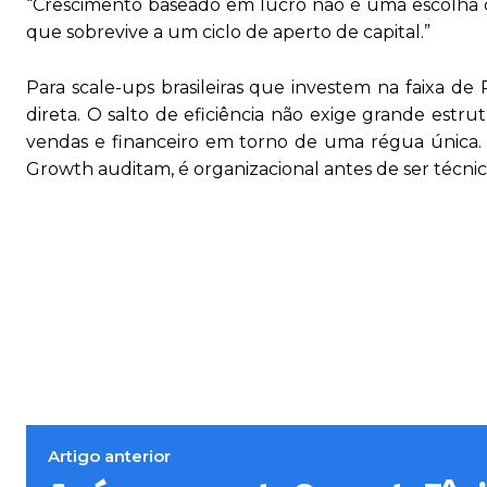
“Crescimento baseado em lucro não é uma escolha co
que sobrevive a um ciclo de aperto de capital.”
Para scale-ups brasileiras que investem na faixa de
direta. O salto de eficiência não exige grande estru
vendas e financeiro em torno de uma régua única. 
Growth auditam, é organizacional antes de ser técnic
Artigo anterior