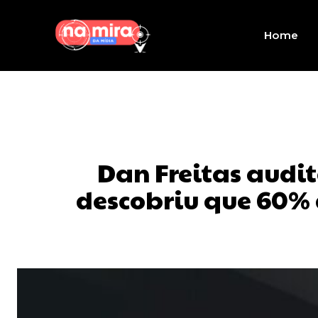
Home
Dan Freitas audi
descobriu que 60% 