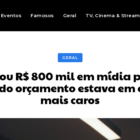
Eventos
Famosos
Geral
TV, Cinema & Stream
GERAL
tou R$ 800 mil em mídia p
do orçamento estava em 
mais caros