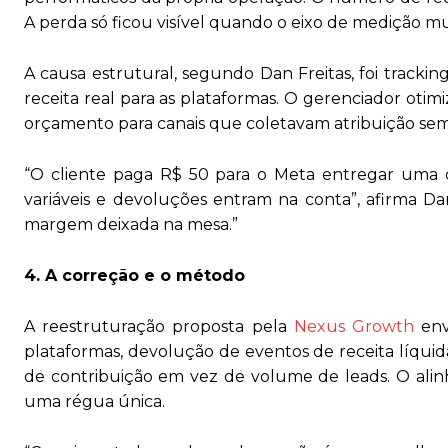
A perda só ficou visível quando o eixo de medição m
A causa estrutural, segundo Dan Freitas, foi trac
receita real para as plataformas. O gerenciador oti
orçamento para canais que coletavam atribuição se
“O cliente paga R$ 50 para o Meta entregar uma 
variáveis e devoluções entram na conta”, afirma Dan
margem deixada na mesa.”
4. A correção e o método
A reestruturação proposta pela
Nexus Growth
env
plataformas, devolução de eventos de receita líqu
de contribuição em vez de volume de leads. O alin
uma régua única.