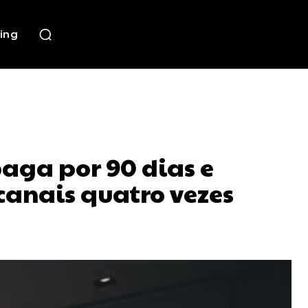
ing
aga por 90 dias e
canais quatro vezes