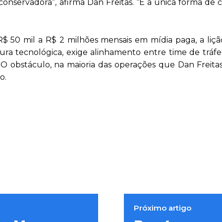
nservadora”, afirma Dan Freitas. “É a única forma de 
 R$ 50 mil a R$ 2 milhões mensais em mídia paga, a liçã
tura tecnológica, exige alinhamento entre time de tráf
O obstáculo, na maioria das operações que Dan Freita
o.
Próximo artigo