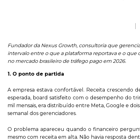
Fundador da Nexus Growth, consultoria que gerencia
intervalo entre o que a plataforma reportava e o que
no mercado brasileiro de tráfego pago em 2026.
1. O ponto de partida
A empresa estava confortável. Receita crescendo d
esperada, board satisfeito com o desempenho do t
mil mensais, era distribuído entre Meta, Google e doi
semanal dos gerenciadores.
O problema apareceu quando o financeiro pergunt
mesmo com receita em alta. Não havia resposta dent