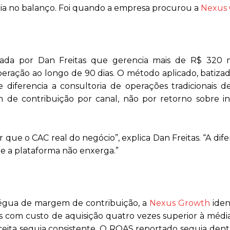
cia no balanço. Foi quando a empresa procurou a
Nexus 
da por Dan Freitas que gerencia mais de R$ 320 
peração ao longo de 90 dias. O método aplicado, batiza
diferencia a consultoria de operações tradicionais de
e contribuição por canal, não por retorno sobre in
que o CAC real do negócio”, explica Dan Freitas. “A dif
ue a plataforma não enxerga.”
égua de margem de contribuição, a
Nexus Growth
iden
com custo de aquisição quatro vezes superior à média
eita seguia consistente. O ROAS reportado seguia dent