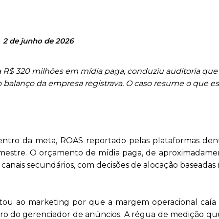
2 de junho de 2026
 R$ 320 milhões em mídia paga, conduziu auditoria que 
 o balanço da empresa registrava. O caso resume o que e
entro da meta, ROAS reportado pelas plataformas dent
rimestre. O orçamento de mídia paga, de aproximadam
s canais secundários, com decisões de alocação baseadas 
ou ao marketing por que a margem operacional caía
ro do gerenciador de anúncios. A régua de medição que 