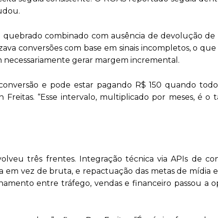
udou.
king quebrado combinado com ausência de devolução de
mizava conversões com base em sinais incompletos, o qu
m necessariamente gerar margem incremental.
conversão e pode estar pagando R$ 150 quando todo
 Freitas. “Esse intervalo, multiplicado por meses, é o
olveu três frentes. Integração técnica via APIs de co
ida em vez de bruta, e repactuação das metas de mídi
hamento entre tráfego, vendas e financeiro passou a o