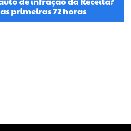
uto de infração da Receita?
nas primeiras 72 horas