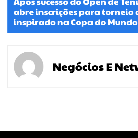
Após sucesso do Open de Tên
abre inscrições para torneio 
inspirado na Copa do Mundo
Negócios E Ne