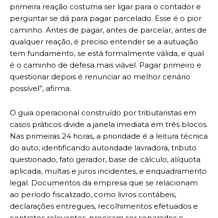
primeira reação costuma ser ligar para o contador e
perguntar se dá para pagar parcelado. Esse é o pior
caminho. Antes de pagar, antes de parcelar, antes de
qualquer reação, é preciso entender se a autuação
tem fundamento, se está formalmente válida, e qual
é o caminho de defesa mais viável. Pagar primeiro e
questionar depois é renunciar ao melhor cenário
possível”, afirma.
O guia operacional construído por tributaristas em
casos práticos divide a janela imediata em três blocos.
Nas primeiras 24 horas, a prioridade é a leitura técnica
do auto, identificando autoridade lavradora, tributo
questionado, fato gerador, base de cálculo, alíquota
aplicada, multas e juros incidentes, e enquadramento
legal. Documentos da empresa que se relacionam
ao período fiscalizado, como livros contábeis,
declarações entregues, recolhimentos efetuados e
contratos relevantes, precisam ser separados e