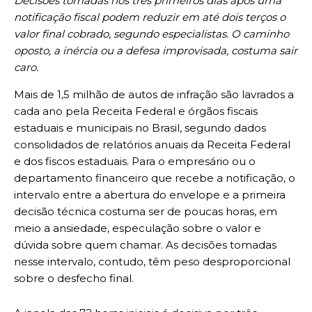
Decisões tomadas nos três primeiros dias após uma
notificação fiscal podem reduzir em até dois terços o
valor final cobrado, segundo especialistas. O caminho
oposto, a inércia ou a defesa improvisada, costuma sair
caro.
Mais de 1,5 milhão de autos de infração são lavrados a
cada ano pela Receita Federal e órgãos fiscais
estaduais e municipais no Brasil, segundo dados
consolidados de relatórios anuais da Receita Federal
e dos fiscos estaduais. Para o empresário ou o
departamento financeiro que recebe a notificação, o
intervalo entre a abertura do envelope e a primeira
decisão técnica costuma ser de poucas horas, em
meio a ansiedade, especulação sobre o valor e
dúvida sobre quem chamar. As decisões tomadas
nesse intervalo, contudo, têm peso desproporcional
sobre o desfecho final.