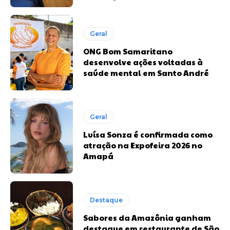
Geral
ONG Bom Samaritano
desenvolve ações voltadas à
saúde mental em Santo André
Geral
Luísa Sonza é confirmada como
atração na Expofeira 2026 no
Amapá
Destaque
Sabores da Amazônia ganham
destaque em restaurante de São