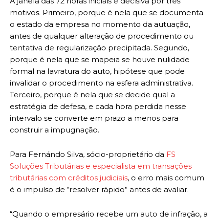
A janela das 72 horas iniciais é decisiva por três
motivos. Primeiro, porque é nela que se documenta
o estado da empresa no momento da autuação,
antes de qualquer alteração de procedimento ou
tentativa de regularização precipitada. Segundo,
porque é nela que se mapeia se houve nulidade
formal na lavratura do auto, hipótese que pode
invalidar o procedimento na esfera administrativa.
Terceiro, porque é nela que se decide qual a
estratégia de defesa, e cada hora perdida nesse
intervalo se converte em prazo a menos para
construir a impugnação.
Para Fernándo Silva, sócio-proprietário da
FS
Soluções Tributárias e especialista em transações
tributárias com créditos judiciais
, o erro mais comum
é o impulso de “resolver rápido” antes de avaliar.
“Quando o empresário recebe um auto de infração, a