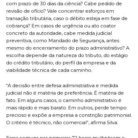
com prazo de 30 dias da ciência? Cabe pedido de
revisão de ofício? Vale concentrar esforços em
transação tributária, caso o débito esteja em fase de
cobrança? Em casos de urgência ou ato coator
concreto da autoridade, cabe medida judicial
preventiva, como Mandado de Segurança, antes
mesmo do encerramento do prazo administrativo? A
escolha depende da natureza do tributo, do estágio
do crédito tributário, do perfil da empresa e da
viabilidade técnica de cada caminho.
“A decisão entre defesa administrativa e medida
judicial não é matéria de preferência. É matéria de
fato. Em alguns casos, o caminho administrativo é
mais rápido e mais barato. Em outros, perde tempo
precioso e expõe a empresa a constrição patrimonial.
O critério é técnico, não comercial”, afirma Silva.
Erros comuns nas primeiras 72 horas multiplicam o