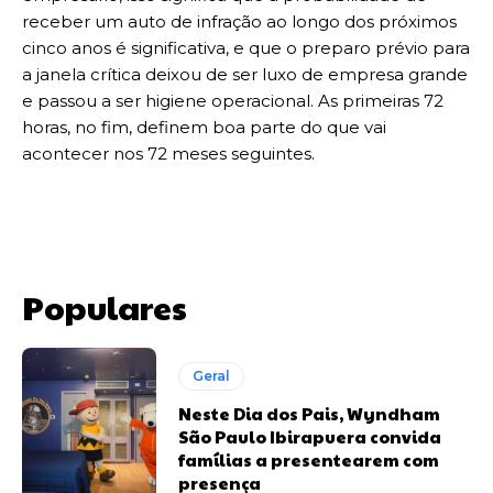
receber um auto de infração ao longo dos próximos
cinco anos é significativa, e que o preparo prévio para
a janela crítica deixou de ser luxo de empresa grande
e passou a ser higiene operacional. As primeiras 72
horas, no fim, definem boa parte do que vai
acontecer nos 72 meses seguintes.
Populares
Geral
Neste Dia dos Pais, Wyndham
São Paulo Ibirapuera convida
famílias a presentearem com
presença