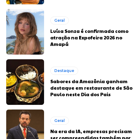
Geral
Luísa Sonza é confirmada como
atração na Expofeira 2026 no
Amapá
Destaque
Sabores da Amazônia ganham
destaque em restaurante de São
Paulo neste Dia dos Pais
Geral
Na era da IA, empresas precisam
ser compreendidas também por