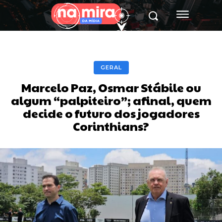
GERAL
Marcelo Paz, Osmar Stábile ou
algum “palpiteiro”; afinal, quem
decide o futuro dos jogadores
Corinthians?