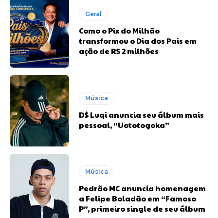
Geral
Como o Pix do Milhão
transformou o Dia dos Pais em
ação de R$ 2 milhões
Música
D$ Luqi anuncia seu álbum mais
pessoal, “Uototogoka”
Música
Pedrão MC anuncia homenagem
a Felipe Boladão em “Famoso
P”, primeiro single de seu álbum