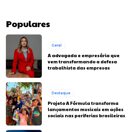
Populares
Geral
A advogada e empresária que
vem transformando a defesa
trabalhista das empresas
Destaque
Projeto A Fórmula transforma
lançamentos musicais em ações
sociais nas periferias brasileiras