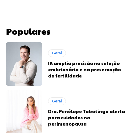
Populares
Geral
IA amplia precisão na seleção
embrionária e na preservação
da fertilidade
Geral
Dra. Penélope Tabatinga alerta
para cuidados na
perimenopausa