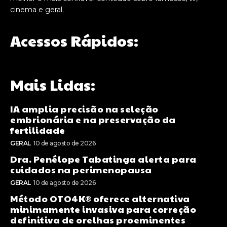
cinema e geral.
Acessos Rápidos:
Mais Lidas:
IA amplia precisão na seleção
embrionária e na preservação da
fertilidade
GERAL
10 de agosto de 2026
Dra. Penélope Tabatinga alerta para
cuidados na perimenopausa
GERAL
10 de agosto de 2026
Método OTO4K®️ oferece alternativa
minimamente invasiva para correção
definitiva de orelhas proeminentes