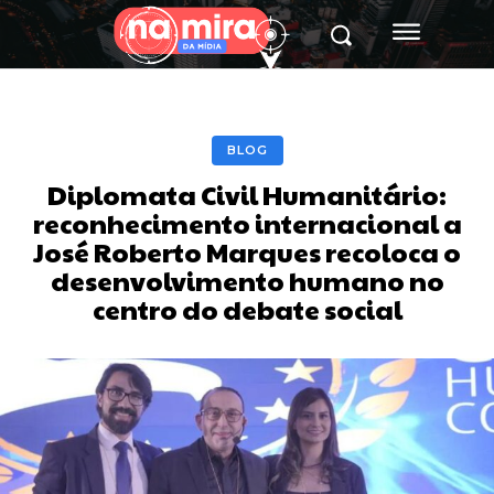
BLOG
Diplomata Civil Humanitário:
reconhecimento internacional a
José Roberto Marques recoloca o
desenvolvimento humano no
centro do debate social