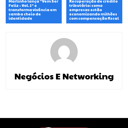
Marlinho lança “Vem Ser
Recuperação de crédito
Feliz – Vol. 1” e
tributário: como
transforma vivência em
empresas estão
samba cheio de
economizando milhões
identidade
com compensação fiscal
Negócios E Networking