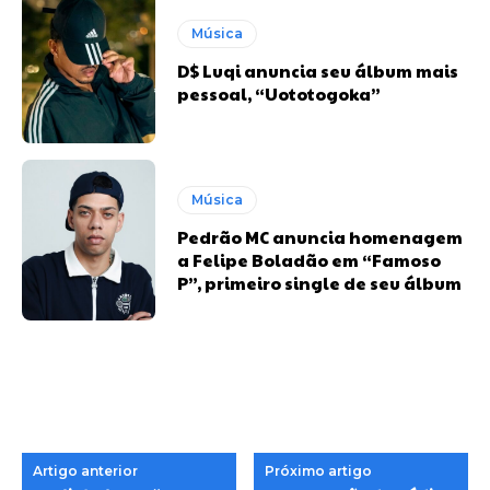
Música
D$ Luqi anuncia seu álbum mais
pessoal, “Uototogoka”
Música
Pedrão MC anuncia homenagem
a Felipe Boladão em “Famoso
P”, primeiro single de seu álbum
Artigo anterior
Próximo artigo