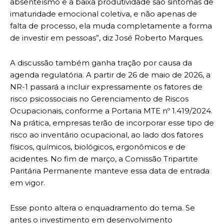
absenteísmo e a baixa produtividade são sintomas de
imaturidade emocional coletiva, e não apenas de
falta de processo, ela muda completamente a forma
de investir em pessoas”, diz José Roberto Marques.
A discussão também ganha tração por causa da
agenda regulatória. A partir de 26 de maio de 2026, a
NR-1 passará a incluir expressamente os fatores de
risco psicossociais no Gerenciamento de Riscos
Ocupacionais, conforme a Portaria MTE nº 1.419/2024.
Na prática, empresas terão de incorporar esse tipo de
risco ao inventário ocupacional, ao lado dos fatores
físicos, químicos, biológicos, ergonômicos e de
acidentes. No fim de março, a Comissão Tripartite
Paritária Permanente manteve essa data de entrada
em vigor.
Esse ponto altera o enquadramento do tema. Se
antes o investimento em desenvolvimento