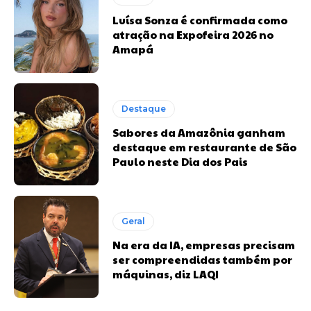
Luísa Sonza é confirmada como
atração na Expofeira 2026 no
Amapá
Destaque
Sabores da Amazônia ganham
destaque em restaurante de São
Paulo neste Dia dos Pais
Geral
Na era da IA, empresas precisam
ser compreendidas também por
máquinas, diz LAQI