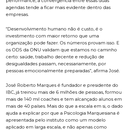
performance, a convergência entre essas duas
agendas tende a ficar mais evidente dentro das
empresas.
“Desenvolvimento humano não é custo, é o
investimento com maior retorno que uma
organização pode fazer. Os números provam isso. E
os ODS da ONU validam que estamos no caminho
certo: saúde, trabalho decente e redução de
desigualdades passam, necessariamente, por
pessoas emocionalmente preparadas”, afirma José.
José Roberto Marques é fundador e presidente do
IBC, já treinou mais de 6 milhões de pessoas, formou
mais de 140 mil coaches e tem alcançado alunos em
mais de 40 países. Mais do que a escala em si, o dado
ajuda a explicar por que a Psicologia Marquesiana é
apresentada pelo instituto como um modelo
aplicado em larga escala, e não apenas como